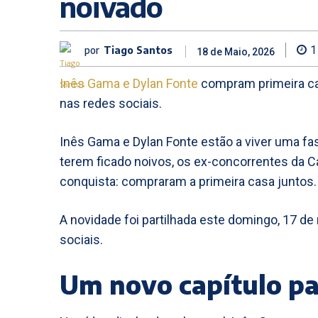
noivado
por
Tiago Santos
1
18 de Maio, 2026
Inês Gama e Dylan Fonte
compram primeira ca
nas redes sociais.
Inês Gama e Dylan Fonte estão a viver uma f
terem ficado noivos, os ex-concorrentes da
conquista: compraram a primeira casa juntos.
A novidade foi partilhada este domingo, 17 de
sociais.
Um novo capítulo pa