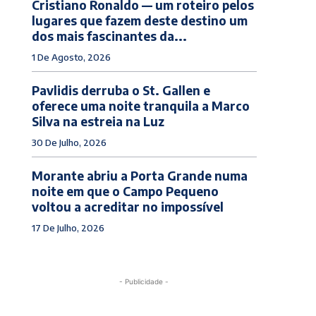
Cristiano Ronaldo — um roteiro pelos
lugares que fazem deste destino um
dos mais fascinantes da...
1 De Agosto, 2026
Pavlidis derruba o St. Gallen e
oferece uma noite tranquila a Marco
Silva na estreia na Luz
30 De Julho, 2026
Morante abriu a Porta Grande numa
noite em que o Campo Pequeno
voltou a acreditar no impossível
17 De Julho, 2026
- Publicidade -