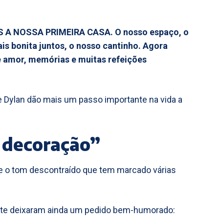
 A NOSSA PRIMEIRA CASA. O nosso espaço, o
ais bonita juntos, o nosso cantinho. Agora
e amor, memórias e muitas refeições
e Dylan dão mais um passo importante na vida a
 decoração”
e o tom descontraído que tem marcado várias
nte deixaram ainda um pedido bem-humorado: