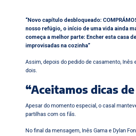
“Novo capítulo desbloqueado: COMPRÁMOS
nosso refúgio, o início de uma vida ainda m
começa a melhor parte: Encher esta casa d
improvisadas na cozinha”
Assim, depois do pedido de casamento, Inês 
dois.
“Aceitamos dicas de
Apesar do momento especial, o casal mantev
partilhas com os fãs.
No final da mensagem, Inês Gama e Dylan Fo