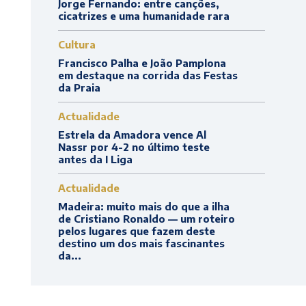
Jorge Fernando: entre canções,
cicatrizes e uma humanidade rara
Cultura
Francisco Palha e João Pamplona
em destaque na corrida das Festas
da Praia
Actualidade
Estrela da Amadora vence Al
Nassr por 4-2 no último teste
antes da I Liga
Actualidade
Madeira: muito mais do que a ilha
de Cristiano Ronaldo — um roteiro
pelos lugares que fazem deste
destino um dos mais fascinantes
da...