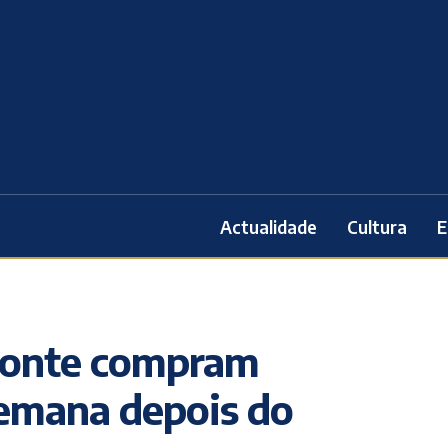
Actualidade
Cultura
E
Fonte compram
semana depois do