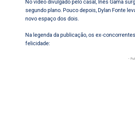
No vídeo divulgado pelo casal, Inês Gama su
segundo plano. Pouco depois, Dylan Fonte leva
novo espaço dos dois.
Na legenda da publicação, os ex-concorrente
felicidade:
- Pu