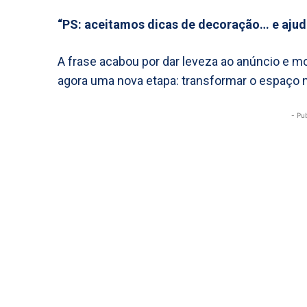
“PS: aceitamos dicas de decoração… e ajud
A frase acabou por dar leveza ao anúncio e m
agora uma nova etapa: transformar o espaço n
- Pu