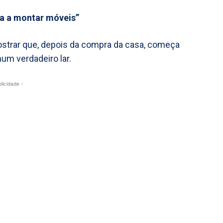
a a montar móveis”
ostrar que, depois da compra da casa, começa
um verdadeiro lar.
blicidade -