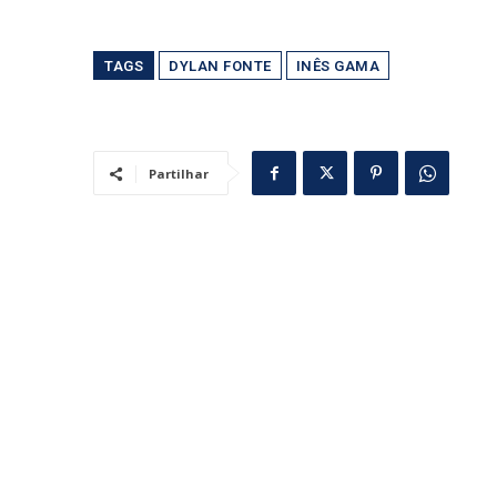
TAGS
DYLAN FONTE
INÊS GAMA
Partilhar