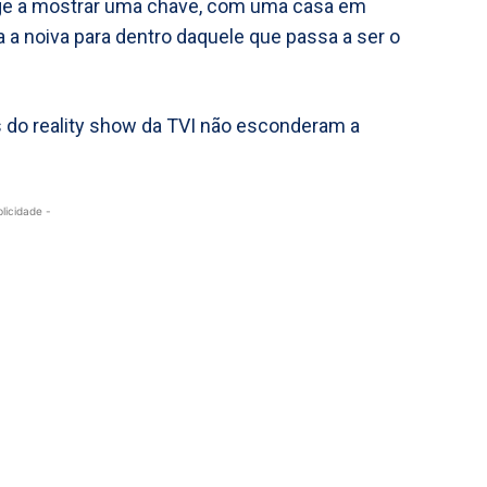
rge a mostrar uma chave, com uma casa em
 a noiva para dentro daquele que passa a ser o
s do reality show da TVI não esconderam a
blicidade -