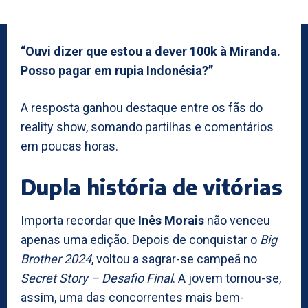
“Ouvi dizer que estou a dever 100k à Miranda.
Posso pagar em rupia Indonésia?”
A resposta ganhou destaque entre os fãs do
reality show, somando partilhas e comentários
em poucas horas.
Dupla história de vitórias
Importa recordar que
Inês Morais
não venceu
apenas uma edição. Depois de conquistar o
Big
Brother 2024
, voltou a sagrar-se campeã no
Secret Story – Desafio Final
. A jovem tornou-se,
assim, uma das concorrentes mais bem-