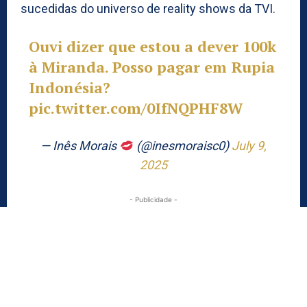
sucedidas do universo de reality shows da TVI.
Ouvi dizer que estou a dever 100k
à Miranda. Posso pagar em Rupia
Indonésia?
pic.twitter.com/0IfNQPHF8W
— Inês Morais
(@inesmoraisc0)
July 9,
2025
- Publicidade -