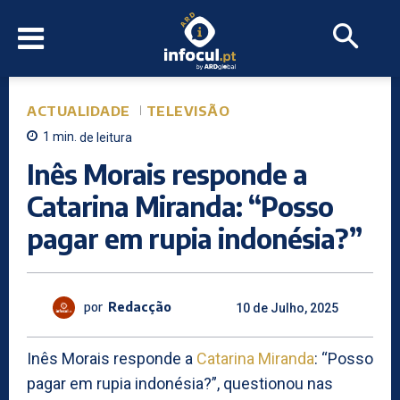
ACTUALIDADE
TELEVISÃO
1
min.
de leitura
Inês Morais responde a
Catarina Miranda: “Posso
pagar em rupia indonésia?”
por
Redacção
10 de Julho, 2025
Inês Morais responde a
Catarina Miranda
: “Posso
pagar em rupia indonésia?”, questionou nas