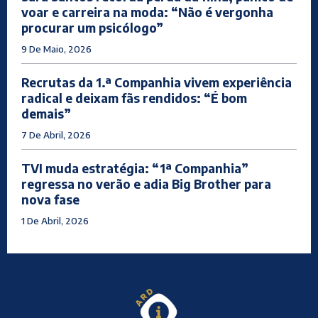
voar e carreira na moda: “Não é vergonha
procurar um psicólogo”
9 De Maio, 2026
Recrutas da 1.ª Companhia vivem experiência
radical e deixam fãs rendidos: “É bom
demais”
7 De Abril, 2026
TVI muda estratégia: “1ª Companhia”
regressa no verão e adia Big Brother para
nova fase
1 De Abril, 2026