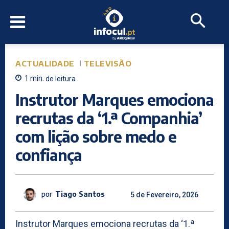
ACTUALIDADE
TELEVISÃO
1
min.
de leitura
Instrutor Marques emociona
recrutas da ‘1.ª Companhia’
com lição sobre medo e
confiança
por
Tiago Santos
5 de Fevereiro, 2026
Instrutor Marques emociona recrutas da ‘1.ª