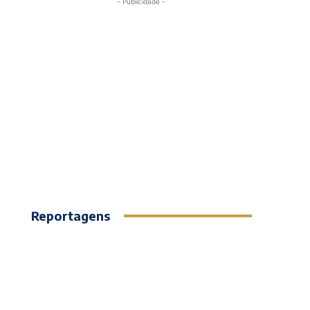
- Publicidade -
Reportagens