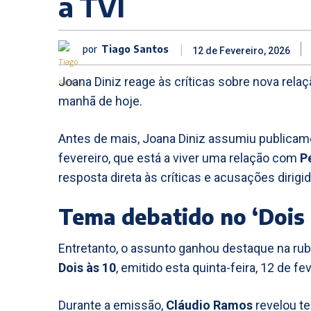
a TVI
por
Tiago Santos
12 de Fevereiro, 2026
Joana Diniz reage às críticas sobre nova rel
manhã de hoje.
Antes de mais, Joana Diniz assumiu publicame
fevereiro, que está a viver uma relação com
P
resposta direta às críticas e acusações dirig
Tema debatido no ‘Dois 
Entretanto, o assunto ganhou destaque na rub
Dois às 10
, emitido esta quinta-feira, 12 de fe
Durante a emissão,
Cláudio Ramos
revelou t