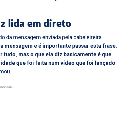
 lida em direto
do da mensagem enviada pela cabeleireira.
a mensagem e é importante passar esta frase.
 tudo, mas o que ela diz basicamente é que
ridade que foi feita num vídeo que foi lançado
irmou.
blicidade -