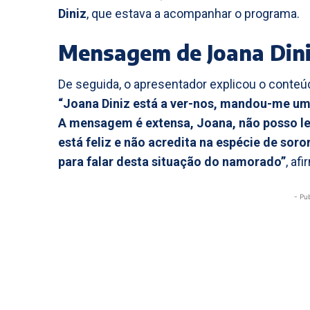
Diniz
, que estava a acompanhar o programa.
Mensagem de Joana Diniz
De seguida, o apresentador explicou o conteú
“Joana Diniz está a ver-nos, mandou-me um
A mensagem é extensa, Joana, não posso ler
está feliz e não acredita na espécie de soro
para falar desta situação do namorado”
, af
- Pu