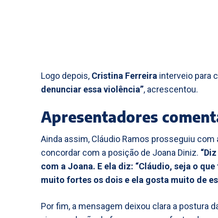
Logo depois,
Cristina Ferreira
interveio para c
denunciar essa violência”
, acrescentou.
Apresentadores coment
Ainda assim, Cláudio Ramos prosseguiu com a
concordar com a posição de Joana Diniz.
“Diz
com a Joana. E ela diz: “Cláudio, seja o que
muito fortes os dois e ela gosta muito de e
Por fim, a mensagem deixou clara a postura da