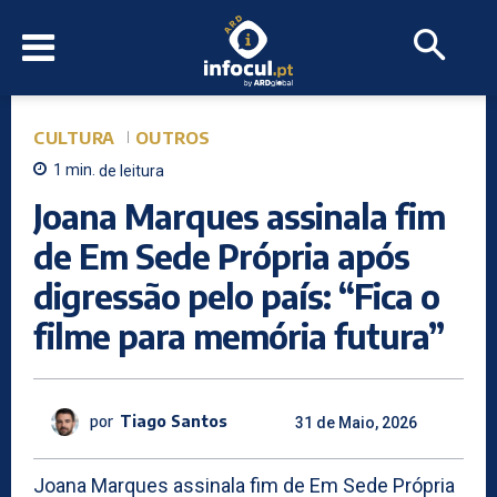
CULTURA
OUTROS
1
min.
de leitura
Joana Marques assinala fim
de Em Sede Própria após
digressão pelo país: “Fica o
filme para memória futura”
por
Tiago Santos
31 de Maio, 2026
Joana Marques assinala fim de Em Sede Própria