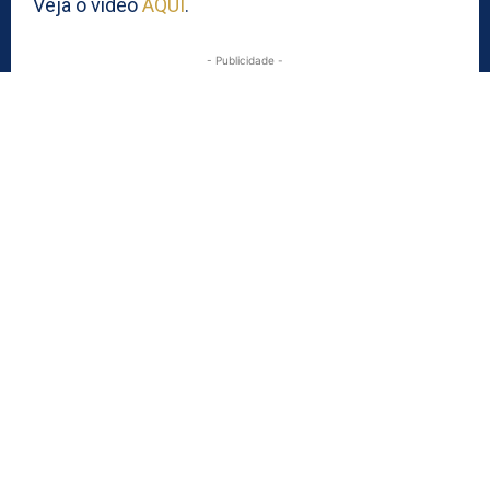
Veja o vídeo
AQUI
.
- Publicidade -