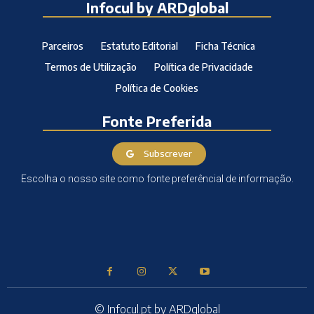
Infocul by ARDglobal
Parceiros
Estatuto Editorial
Ficha Técnica
Termos de Utilização
Política de Privacidade
Política de Cookies
Fonte Preferida
Subscrever
Escolha o nosso site como fonte preferêncial de informação.
© Infocul.pt by ARDglobal