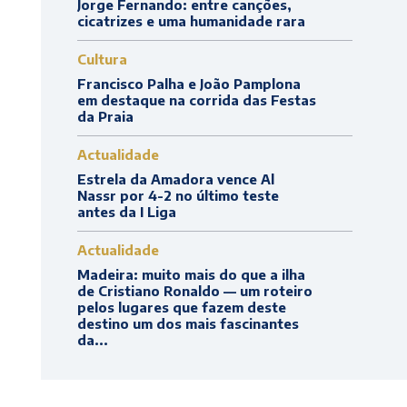
Jorge Fernando: entre canções,
cicatrizes e uma humanidade rara
Cultura
Francisco Palha e João Pamplona
em destaque na corrida das Festas
da Praia
Actualidade
Estrela da Amadora vence Al
Nassr por 4-2 no último teste
antes da I Liga
Actualidade
Madeira: muito mais do que a ilha
de Cristiano Ronaldo — um roteiro
pelos lugares que fazem deste
destino um dos mais fascinantes
da...