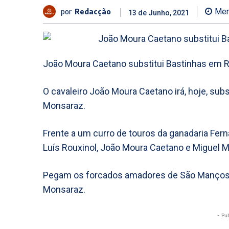
por
Redacção
Men
13 de Junho, 2021
João Moura Caetano substitui Bastinhas em R
O cavaleiro João Moura Caetano irá, hoje, su
Monsaraz.
Frente a um curro de touros da ganadaria Fern
Luís Rouxinol, João Moura Caetano e Miguel M
Pegam os forcados amadores de São Manços,
Monsaraz.
- Pu