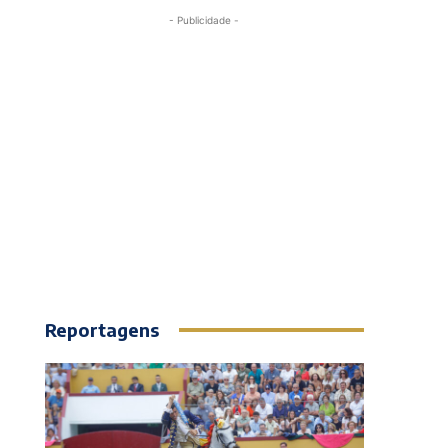
- Publicidade -
Reportagens