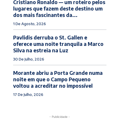
Cristiano Ronaldo — um roteiro pelos
lugares que fazem deste destino um
dos mais fascinantes da...
1 De Agosto, 2026
Pavlidis derruba o St. Gallen e
oferece uma noite tranquila a Marco
Silva na estreia na Luz
30 De Julho, 2026
Morante abriu a Porta Grande numa
noite em que o Campo Pequeno
voltou a acreditar no impossível
17 De Julho, 2026
- Publicidade -