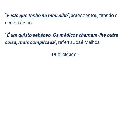
“
É isto que tenho no meu olho
”, acrescentou, tirando 
óculos de sol.
“
É um quisto sebáceo. Os médicos chamam-lhe outra
coisa, mais complicada
”, referiu José Malhoa.
- Publicidade -