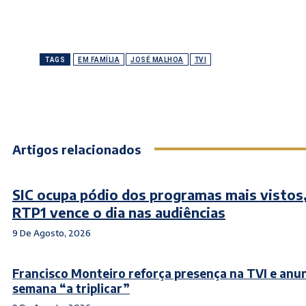
TAGS
EM FAMÍLIA
JOSÉ MALHOA
TVI
Artigos relacionados
SIC ocupa pódio dos programas mais vistos
RTP1 vence o dia nas audiências
9 De Agosto, 2026
Francisco Monteiro reforça presença na TVI e anu
semana “a triplicar”