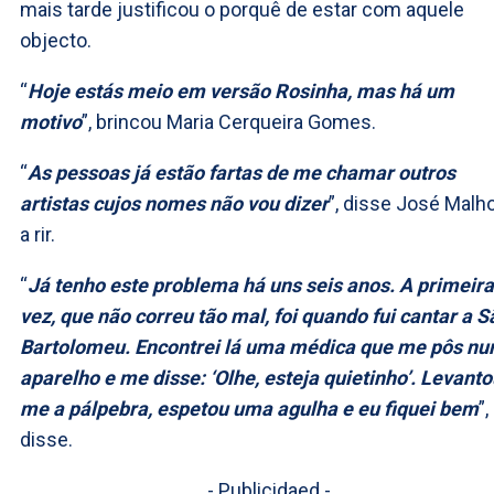
mais tarde justificou o porquê de estar com aquele
objecto.
“
Hoje estás meio em versão Rosinha, mas há um
motivo
”, brincou Maria Cerqueira Gomes.
“
As pessoas já estão fartas de me chamar outros
artistas cujos nomes não vou dizer
”, disse José Malh
a rir.
“
Já tenho este problema há uns seis anos. A primeira
vez, que não correu tão mal, foi quando fui cantar a S
Bartolomeu. Encontrei lá uma médica que me pôs n
aparelho e me disse: ‘Olhe, esteja quietinho’. Levanto
me a pálpebra, espetou uma agulha e eu fiquei bem
”,
disse.
- Publicidaed -