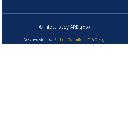
© Infocul.pt by ARDglobal
Desenvolvido por
Sectid - Consultoria TI & Design