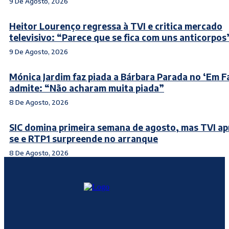
9 De Agosto, 2026
Heitor Lourenço regressa à TVI e critica mercado
televisivo: “Parece que se fica com uns anticorpos
9 De Agosto, 2026
Mónica Jardim faz piada a Bárbara Parada no ‘Em Fa
admite: “Não acharam muita piada”
8 De Agosto, 2026
SIC domina primeira semana de agosto, mas TVI a
se e RTP1 surpreende no arranque
8 De Agosto, 2026