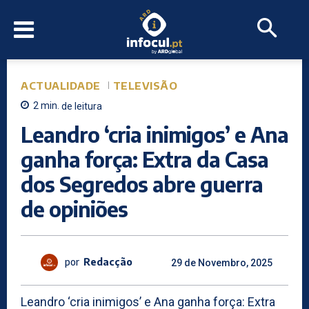
ACTUALIDADE
TELEVISÃO
2
min.
de leitura
Leandro ‘cria inimigos’ e Ana
ganha força: Extra da Casa
dos Segredos abre guerra
de opiniões
por
Redacção
29 de Novembro, 2025
Leandro ‘cria inimigos’ e Ana ganha força: Extra