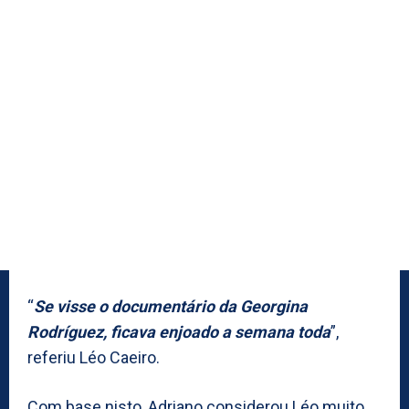
“
Se visse o documentário da Georgina
Rodríguez, ficava enjoado a semana toda
”,
referiu Léo Caeiro.
Com base nisto, Adriano considerou Léo muito