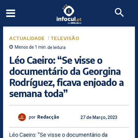
ACTUALIDADE
TELEVISÃO
Menos de 1
min.
de leitura
Léo Caeiro: “Se visse o
documentário da Georgina
Rodríguez, ficava enjoado a
semana toda”
por
Redacção
27 de Março, 2023
Léo Caeiro: “Se visse o documentário da