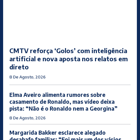
CMTV reforça ‘Golos’ com inteligência
artificial e nova aposta nos relatos em
direto
8 De Agosto, 2026
Elma Aveiro alimenta rumores sobre
casamento de Ronaldo, mas vídeo deixa
pista: “Não é o Ronaldo nem a Georgina”
8 De Agosto, 2026
Margarida Bakker esclarece alegado
desabafo familiar: “Foi mais um dos vários