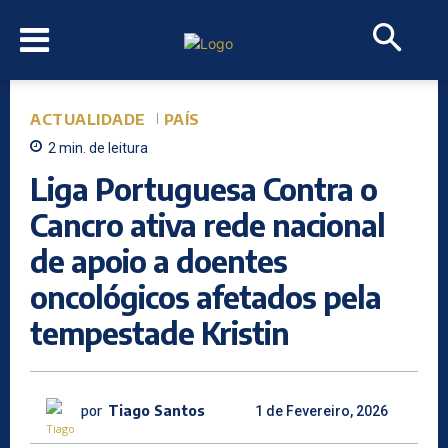
ACTUALIDADE
PAÍS
2
min.
de leitura
Liga Portuguesa Contra o
Cancro ativa rede nacional
de apoio a doentes
oncológicos afetados pela
tempestade Kristin
por
Tiago Santos
1 de Fevereiro, 2026