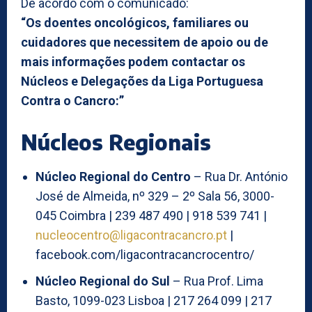
De acordo com o comunicado:
“Os doentes oncológicos, familiares ou
cuidadores que necessitem de apoio ou de
mais informações podem contactar os
Núcleos e Delegações da Liga Portuguesa
Contra o Cancro:”
Núcleos Regionais
Núcleo Regional do Centro
– Rua Dr. António
José de Almeida, nº 329 – 2º Sala 56, 3000-
045 Coimbra | 239 487 490 | 918 539 741 |
nucleocentro@ligacontracancro.pt
|
facebook.com/ligacontracancrocentro/
Núcleo Regional do Sul
– Rua Prof. Lima
Basto, 1099-023 Lisboa | 217 264 099 | 217