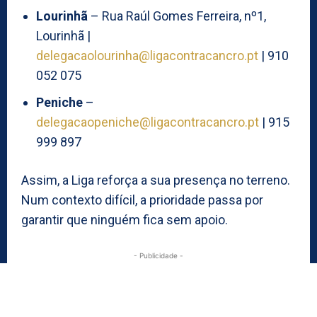
Lourinhã
– Rua Raúl Gomes Ferreira, nº1,
Lourinhã |
delegacaolourinha@ligacontracancro.pt
| 910
052 075
Peniche
–
delegacaopeniche@ligacontracancro.pt
| 915
999 897
Assim, a Liga reforça a sua presença no terreno.
Num contexto difícil, a prioridade passa por
garantir que ninguém fica sem apoio.
- Publicidade -