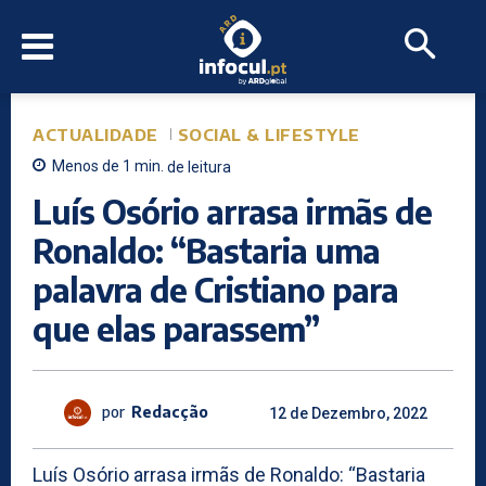
ACTUALIDADE
SOCIAL & LIFESTYLE
Menos de 1
min.
de leitura
Luís Osório arrasa irmãs de
Ronaldo: “Bastaria uma
palavra de Cristiano para
que elas parassem”
por
Redacção
12 de Dezembro, 2022
Luís Osório arrasa irmãs de Ronaldo: “Bastaria