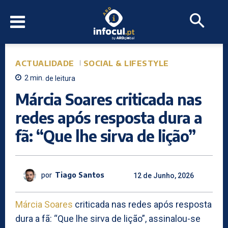
ACTUALIDADE
SOCIAL & LIFESTYLE
2
min.
de leitura
Márcia Soares criticada nas
redes após resposta dura a
fã: “Que lhe sirva de lição”
por
Tiago Santos
12 de Junho, 2026
Márcia Soares
criticada nas redes após resposta
dura a fã: “Que lhe sirva de lição”, assinalou-se