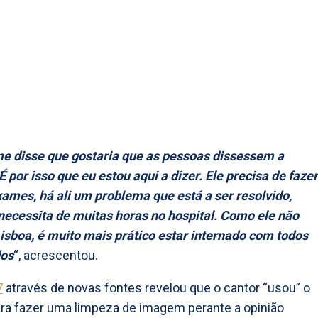
me disse que gostaria que as pessoas dissessem a
É por isso que eu estou aqui a dizer. Ele precisa de fazer
ames, há ali um problema que está a ser resolvido,
ecessita de muitas horas no hospital. Como ele não
isboa, é muito mais prático estar internado com todos
dos
“, acrescentou.
7
através de novas fontes revelou que o cantor “usou” o
ra fazer uma limpeza de imagem perante a opinião