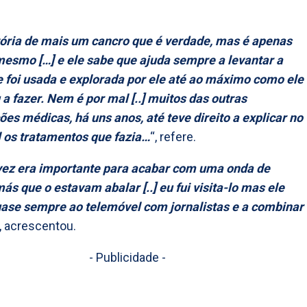
tória de mais um cancro que é verdade, mas é apenas
esmo […] e ele sabe que ajuda sempre a levantar a
foi usada e explorada por ele até ao máximo como ele
a fazer. Nem é por mal [..] muitos das outras
ões médicas, há uns anos, até teve direito a explicar no
l os tratamentos que fazia…
“, refere.
vez era importante para acabar com uma onda de
más que o estavam abalar [..] eu fui visita-lo mas ele
ase sempre ao telemóvel com jornalistas e a combinar
, acrescentou.
- Publicidade -