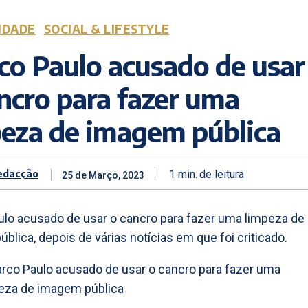
IDADE
SOCIAL & LIFESTYLE
co Paulo acusado de usar
ncro para fazer uma
peza de imagem pública
edacção
1
min.
de leitura
25 de Março, 2023
lo acusado de usar o cancro para fazer uma limpeza de
blica, depois de várias notícias em que foi criticado.