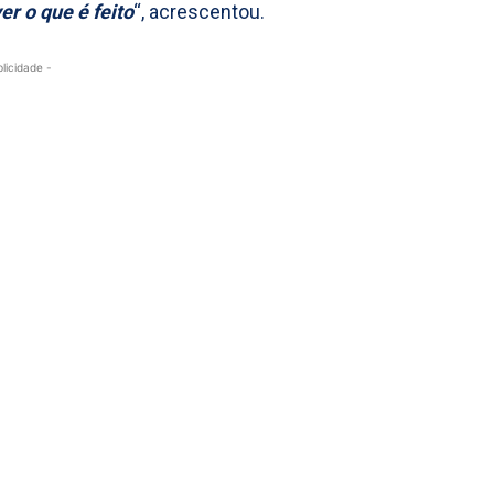
er o que é feito
“, acrescentou.
blicidade -