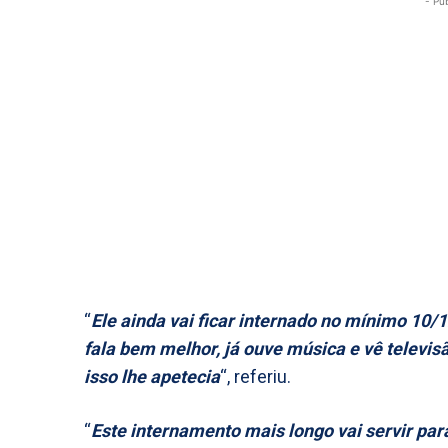
- Pu
“
Ele ainda vai ficar internado no mínimo 10/12
fala bem melhor, já ouve música e vê televisã
isso lhe apetecia
“, referiu.
“
Este internamento mais longo vai servir par