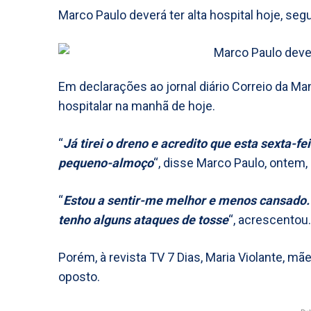
Marco Paulo deverá ter alta hospital hoje, se
Em declarações ao jornal diário Correio da Ma
hospitalar na manhã de hoje.
“
Já tirei o dreno e acredito que esta sexta-f
pequeno-almoço
“, disse Marco Paulo, ontem, 
“
Estou a sentir-me melhor e menos cansado.
tenho alguns ataques de tosse
“, acrescentou.
Porém, à revista TV 7 Dias, Maria Violante, mã
oposto.