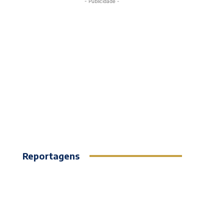
- Publicidade -
Reportagens