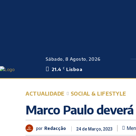
Sábado, 8 Agosto, 2026
21.4
Lisboa
C
ACTUALIDADE
SOCIAL & LIFESTYLE
Marco Paulo deverá t
por
Redacção
Men
24 de Março, 2023