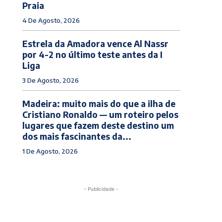
Praia
4 De Agosto, 2026
Estrela da Amadora vence Al Nassr
por 4-2 no último teste antes da I
Liga
3 De Agosto, 2026
Madeira: muito mais do que a ilha de
Cristiano Ronaldo — um roteiro pelos
lugares que fazem deste destino um
dos mais fascinantes da...
1 De Agosto, 2026
- Publicidade -