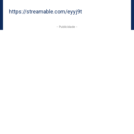
https://streamable.com/eyyj9t
- Publicidade -