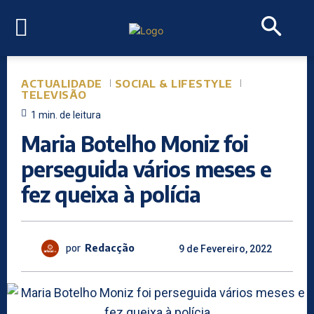
ACTUALIDADE
SOCIAL & LIFESTYLE
TELEVISÃO
1
min.
de leitura
Maria Botelho Moniz foi
perseguida vários meses e
fez queixa à polícia
por
Redacção
9 de Fevereiro, 2022