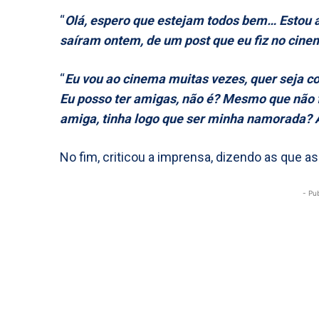
“
Olá, espero que estejam todos bem… Estou a
saíram ontem, de um post que eu fiz no cine
“
Eu vou ao cinema muitas vezes, quer seja c
Eu posso ter amigas, não é? Mesmo que não
amiga, tinha logo que ser minha namorada? A
No fim, criticou a imprensa, dizendo as que a
- Pu