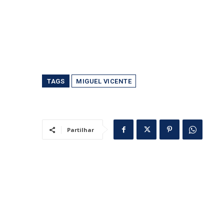
TAGS
MIGUEL VICENTE
Partilhar