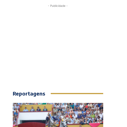
- Publicidade -
Reportagens