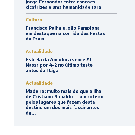
Jorge Fernando: entre canções,
cicatrizes e uma humanidade rara
Cultura
Francisco Palha e João Pamplona
em destaque na corrida das Festas
da Praia
Actualidade
Estrela da Amadora vence Al
Nassr por 4-2 no último teste
antes da I Liga
Actualidade
Madeira: muito mais do que a ilha
de Cristiano Ronaldo — um roteiro
pelos lugares que fazem deste
destino um dos mais fascinantes
da...