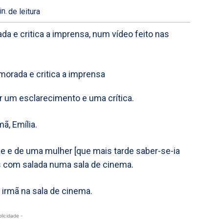
n.
de leitura
a e critica a imprensa, num vídeo feito nas
r um esclarecimento e uma crítica.
ã, Emília.
e e de uma mulher [que mais tarde saber-se-ia
s com salada numa sala de cinema.
 irmã na sala de cinema.
blicidade -