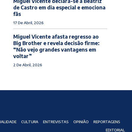
Miguel Vicente declara-se a Beatriz
de Castro em dia especial e emociona
fãs
17 De Abril, 2026
Miguel Vicente afasta regresso ao
Big Brother e revela decisão firme:
“Não vejo grandes vantagens em
voltar”
2 De Abril, 2026
ALIDADE
CULTURA
ENTREVISTAS
OPINIÃO
REPORTAGENS
EDITORIAL