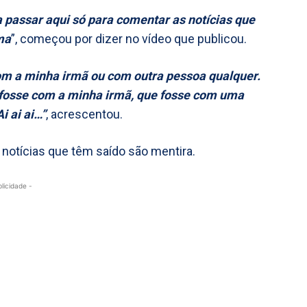
 passar aqui só para comentar as notícias que
ma
”, começou por dizer no vídeo que publicou.
om a minha irmã ou com outra pessoa qualquer.
 fosse com a minha irmã, que fosse com uma
i ai ai…”
, acrescentou.
s notícias que têm saído são mentira.
blicidade -