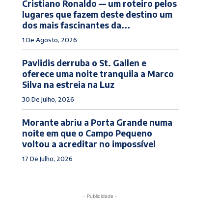
Cristiano Ronaldo — um roteiro pelos
lugares que fazem deste destino um
dos mais fascinantes da...
1 De Agosto, 2026
Pavlidis derruba o St. Gallen e
oferece uma noite tranquila a Marco
Silva na estreia na Luz
30 De Julho, 2026
Morante abriu a Porta Grande numa
noite em que o Campo Pequeno
voltou a acreditar no impossível
17 De Julho, 2026
- Publicidade -