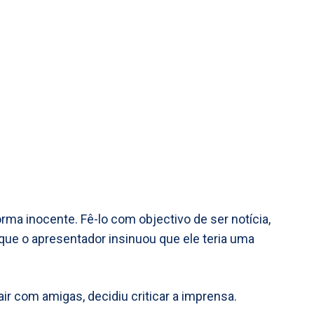
orma inocente. Fê-lo com objectivo de ser notícia,
e o apresentador insinuou que ele teria uma
r com amigas, decidiu criticar a imprensa.