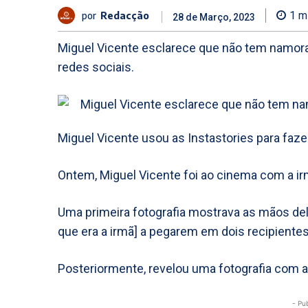
por
Redacção
1
mi
28 de Março, 2023
Miguel Vicente esclarece que não tem namorad
redes sociais.
Miguel Vicente usou as Instastories para faze
Ontem, Miguel Vicente foi ao cinema com a irm
Uma primeira fotografia mostrava as mãos del
que era a irmã] a pegarem em dois recipiente
Posteriormente, revelou uma fotografia com a
- Pu