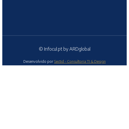
© Infocul.pt by ARDglobal
Desenvolvido por
Sectid - Consultoria TI & Design