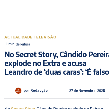
ACTUALIDADE
TELEVISÃO
1
min.
de leitura
No Secret Story, Cândido Pereir
explode no Extra e acusa
Leandro de ‘duas caras’: ‘É falso
por
Redacção
27 de Novembro, 2025
No
Secret Story
, Cândido Pereira explode no Extra e