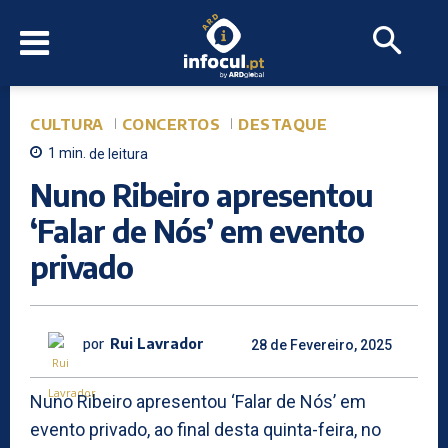
CULTURA
CONCERTOS
DESTAQUE
1
min.
de leitura
Nuno Ribeiro apresentou
‘Falar de Nós’ em evento
privado
por
Rui Lavrador
28 de Fevereiro, 2025
Nuno Ribeiro apresentou ‘Falar de Nós’ em
evento privado, ao final desta quinta-feira, no