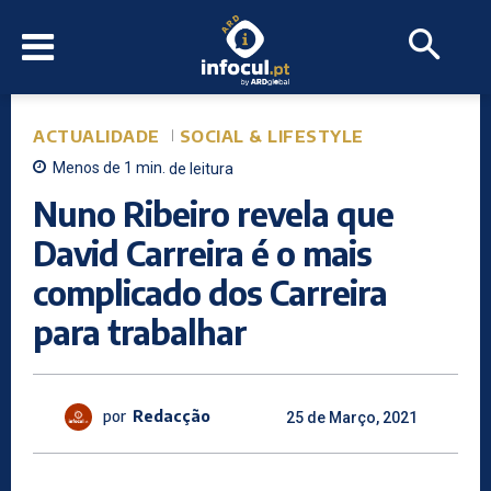
ACTUALIDADE
SOCIAL & LIFESTYLE
Menos de 1
min.
de leitura
Nuno Ribeiro revela que
David Carreira é o mais
complicado dos Carreira
para trabalhar
por
Redacção
25 de Março, 2021