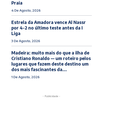
Praia
4 De Agosto, 2026
Estrela da Amadora vence Al Nassr
por 4-2 no último teste antes da I
Liga
3 De Agosto, 2026
Madeira: muito mais do que a ilha de
Cristiano Ronaldo — um roteiro pelos
lugares que fazem deste destino um
dos mais fascinantes da...
1 De Agosto, 2026
- Publicidade -