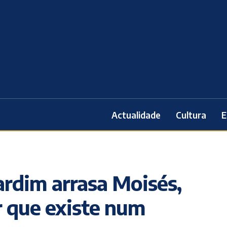
Actualidade
Cultura
E
ardim arrasa Moisés,
r que existe num