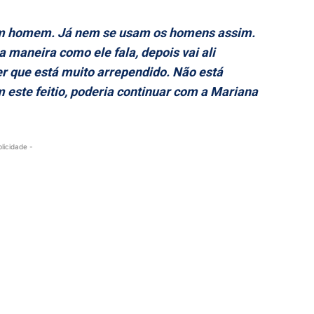
num homem. Já nem se usam os homens assim.
 maneira como ele fala, depois vai ali
zer que está muito arrependido. Não está
 este feitio, poderia continuar com a Mariana
blicidade -