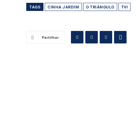
TAGS
CINHA JARDIM
O TRIÂNGULO
TVI
Partilhar