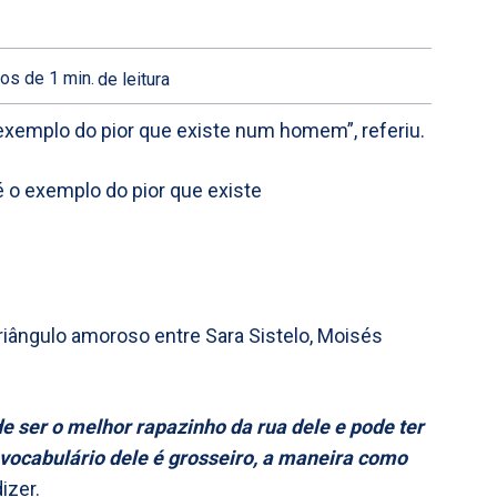
os de 1
min.
de leitura
 exemplo do pior que existe num homem”, referiu.
riângulo amoroso entre Sara Sistelo, Moisés
ser o melhor rapazinho da rua dele e pode ter
 vocabulário dele é grosseiro, a maneira como
izer.