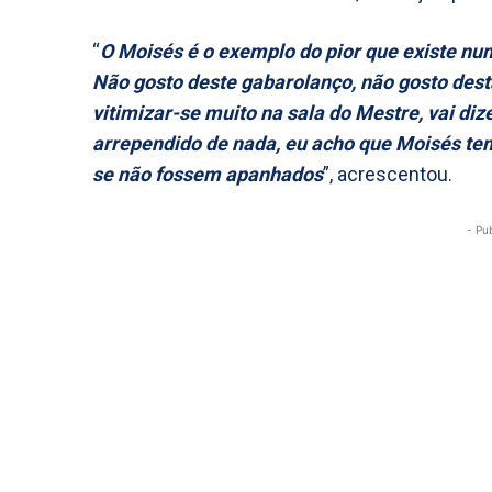
“
O Moisés é o exemplo do pior que existe 
Não gosto deste gabarolanço, não gosto desta
vitimizar-se muito na sala do Mestre, vai di
arrependido de nada, eu acho que Moisés tem
se não fossem apanhados
”, acrescentou.
- Pu