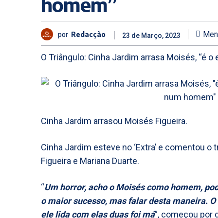
homem”
por
Redacção
Men
23 de Março, 2023
O Triângulo: Cinha Jardim arrasa Moisés, “é o
Cinha Jardim arrasou Moisés Figueira.
Cinha Jardim esteve no ‘Extra’ e comentou o t
Figueira e Mariana Duarte.
“
Um horror, acho o Moisés como homem, pode 
o maior sucesso, mas falar desta maneira. O
ele lida com elas duas foi má
”, começou por d