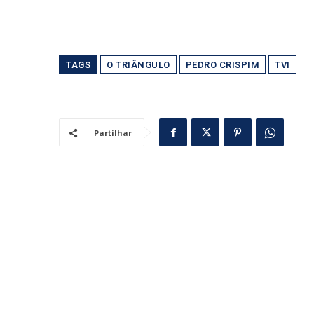
TAGS
O TRIÂNGULO
PEDRO CRISPIM
TVI
Partilhar