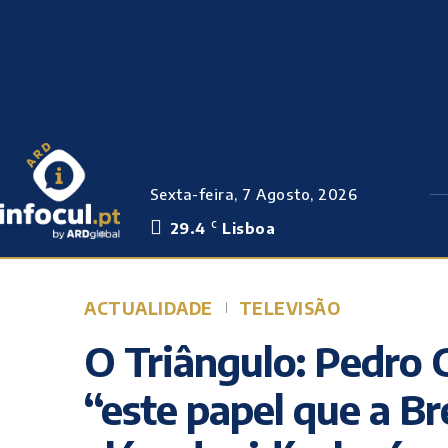
Sexta-feira, 7 Agosto, 2026
29.4
Lisboa
C
ACTUALIDADE
TELEVISÃO
O Triângulo: Pedro 
“este papel que a Br