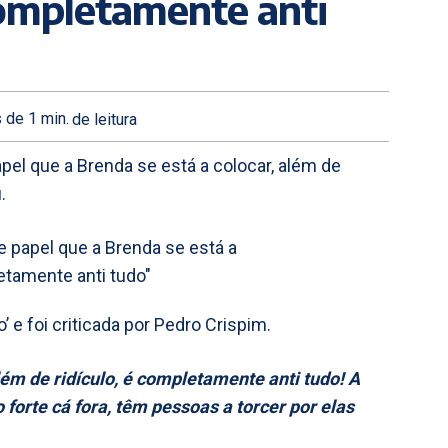
 completamente anti
 de 1
min.
de leitura
apel que a Brenda se está a colocar, além de
.
 e foi criticada por Pedro Crispim.
lém de ridículo, é completamente anti tudo! A
 forte cá fora, têm pessoas a torcer por elas