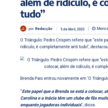
além de ridículo, é
tudo”
por
Redacção
Menos
5 de Abril, 2023
O Triângulo: Pedro Crispim refere que “este p
ridículo, é completamente anti tudo”, destacou
Brenda Pais entrou novamente em ‘O Triângulo’
“
Este papel que a Brenda se está a colocar, a
Carolina e a Inácia têm um clube de fãs muito
enquanto jogadoras individuais
”, disse.