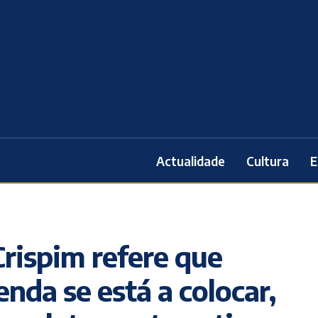
Actualidade
Cultura
E
Crispim refere que
enda se está a colocar,