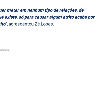
quer meter em nenhum tipo de relações, de
e existe, só para causar algum atrito acaba por
ito
”, acrescentou Zé Lopes.
blicidade -