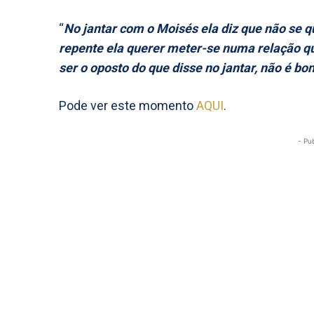
“
No jantar com o Moisés ela diz que não se 
repente ela querer meter-se numa relação qu
ser o oposto do que disse no jantar, não é bon
Pode ver este momento
AQUI
.
- Pu