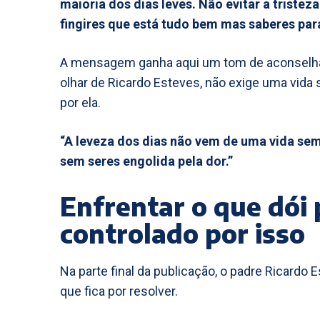
maioria dos dias leves. Não evitar a triste
fingires que está tudo bem mas saberes par
A mensagem ganha aqui um tom de aconselhame
olhar de Ricardo Esteves, não exige uma vida
por ela.
“A leveza dos dias não vem de uma vida sem
sem seres engolida pela dor.”
Enfrentar o que dói 
controlado por isso
Na parte final da publicação, o padre Ricardo 
que fica por resolver.