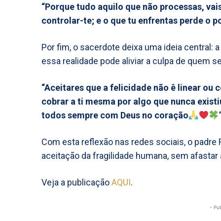
“Porque tudo aquilo que não processas, vai
controlar-te; e o que tu enfrentas perde o po
Por fim, o sacerdote deixa uma ideia central: a
essa realidade pode aliviar a culpa de quem 
“Aceitares que a felicidade não ê linear ou 
cobrar a ti mesma por algo que nunca existiu
todos sempre com Deus no coração
Com esta reflexão nas redes sociais, o padre
aceitação da fragilidade humana, sem afastar a
Veja a publicação
AQUI
.
- Pu