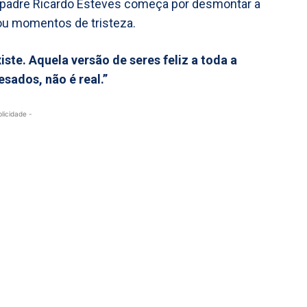
 padre Ricardo Esteves começa por desmontar a
ou momentos de tristeza.
ste. Aquela versão de seres feliz a toda a
sados, não é real.”
blicidade -