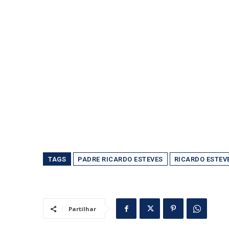
TAGS
PADRE RICARDO ESTEVES
RICARDO ESTEV
Partilhar