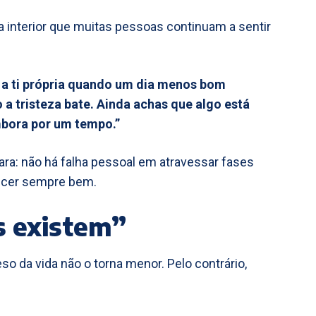
 interior que muitas pessoas continuam a sentir
as a ti própria quando um dia menos bom
a tristeza bate. Ainda achas que algo está
mbora por um tempo.”
ara: não há falha pessoal em atravessar fases
recer sempre bem.
s existem”
so da vida não o torna menor. Pelo contrário,