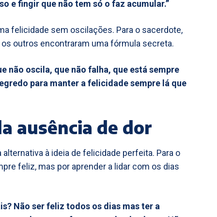
o e fingir que não tem só o faz acumular.”
uma felicidade sem oscilações. Para o sacerdote,
e os outros encontraram uma fórmula secreta.
e não oscila, que não falha, que está sempre
egredo para manter a felicidade sempre lá que
da ausência de dor
lternativa à ideia de felicidade perfeita. Para o
re feliz, mas por aprender a lidar com os dias
s? Não ser feliz todos os dias mas ter a