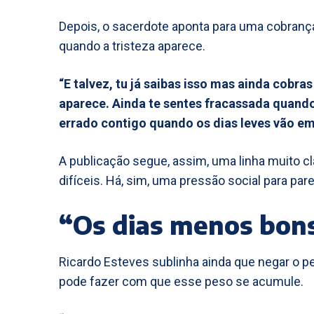
Depois, o sacerdote aponta para uma cobrança
quando a tristeza aparece.
“E talvez, tu já saibas isso mas ainda cobr
aparece. Ainda te sentes fracassada quando 
errado contigo quando os dias leves vão e
A publicação segue, assim, uma linha muito cl
difíceis. Há, sim, uma pressão social para pa
“Os dias menos bon
Ricardo Esteves sublinha ainda que negar o pe
pode fazer com que esse peso se acumule.