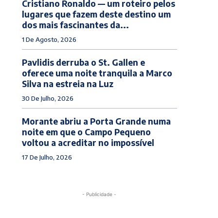
Cristiano Ronaldo — um roteiro pelos
lugares que fazem deste destino um
dos mais fascinantes da...
1 De Agosto, 2026
Pavlidis derruba o St. Gallen e
oferece uma noite tranquila a Marco
Silva na estreia na Luz
30 De Julho, 2026
Morante abriu a Porta Grande numa
noite em que o Campo Pequeno
voltou a acreditar no impossível
17 De Julho, 2026
- Publicidade -