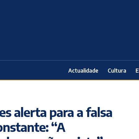
Actualidade
Cultura
E
s alerta para a falsa
constante: “A