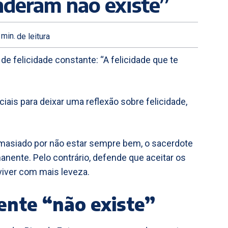
enderam não existe”
min.
de leitura
 de felicidade constante: “A felicidade que te
iais para deixar uma reflexão sobre felicidade,
masiado por não estar sempre bem, o sacerdote
anente. Pelo contrário, defende que aceitar os
viver com mais leveza.
ente “não existe”