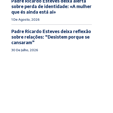
Padre Ricardo Esteves deixa alerta
sobre perda de identidade: «A mulher
que és ainda está aí»
1 De Agosto, 2026
Padre Ricardo Esteves deixa reflexão
sobre relações: “Desistem porque se
cansaram”
30 De Julho, 2026