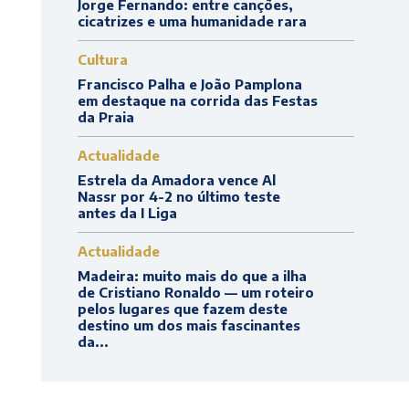
Jorge Fernando: entre canções,
cicatrizes e uma humanidade rara
Cultura
Francisco Palha e João Pamplona
em destaque na corrida das Festas
da Praia
Actualidade
Estrela da Amadora vence Al
Nassr por 4-2 no último teste
antes da I Liga
Actualidade
Madeira: muito mais do que a ilha
de Cristiano Ronaldo — um roteiro
pelos lugares que fazem deste
destino um dos mais fascinantes
da...