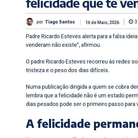
felicidade que te v
por
Tiago Santos
3
16 de Maio, 2026
Padre Ricardo Esteves alerta para a falsa ideia
venderam não existe”, afirmou.
O padre Ricardo Esteves recorreu às redes soc
tristeza e o peso dos dias difíceis.
Numa publicação dirigida a quem se cobra de
lembra que a felicidade não é um estado perm
dias pesados pode ser o primeiro passo para 
A felicidade perman