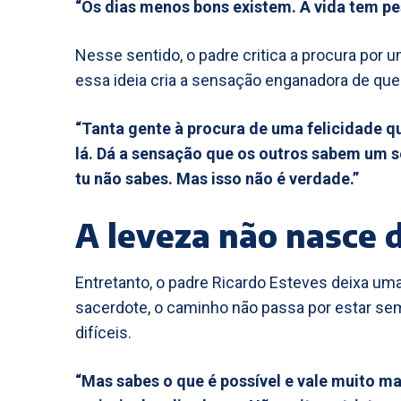
“Os dias menos bons existem. A vida tem pes
Nesse sentido, o padre critica a procura por 
essa ideia cria a sensação enganadora de qu
“Tanta gente à procura de uma felicidade qu
lá. Dá a sensação que os outros sabem um s
tu não sabes. Mas isso não é verdade.”
A leveza não nasce 
Entretanto, o padre Ricardo Esteves deixa uma a
sacerdote, o caminho não passa por estar semp
difíceis.
“Mas sabes o que é possível e vale muito mai