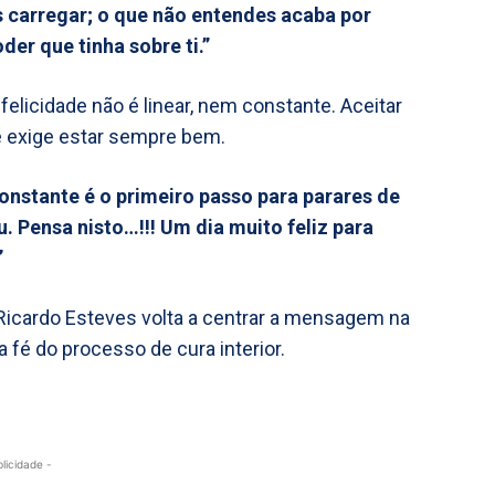
s carregar; o que não entendes acaba por
der que tinha sobre ti.”
 felicidade não é linear, nem constante. Aceitar
se exige estar sempre bem.
constante é o primeiro passo para parares de
. Pensa nisto…!!! Um dia muito feliz para
”
 Ricardo Esteves volta a centrar a mensagem na
 fé do processo de cura interior.
blicidade -