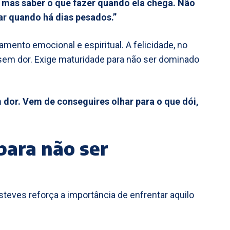
za mas saber o que fazer quando ela chega. Não
ar quando há dias pesados.”
nto emocional e espiritual. A felicidade, no
 sem dor. Exige maturidade para não ser dominado
 dor. Vem de conseguires olhar para o que dói,
para não ser
Esteves reforça a importância de enfrentar aquilo