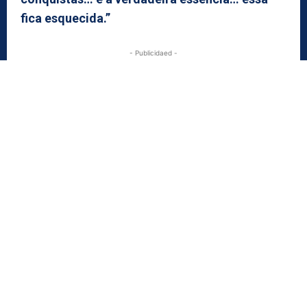
fica esquecida.”
- Publicidaed -