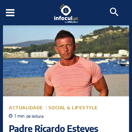
ACTUALIDADE
SOCIAL & LIFESTYLE
1
min.
de leitura
Padre Ricardo Esteves