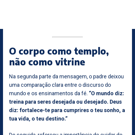
O corpo como templo,
não como vitrine
Na segunda parte da mensagem, o padre deixou
uma comparação clara entre o discurso do
mundo e os ensinamentos da fé.
“O mundo diz:
treina para seres desejada ou desejado. Deus
diz: fortalece-te para cumprires o teu sonho, a
tua vida, o teu destino.”
De seguida, reforçou a importância de cuidar do