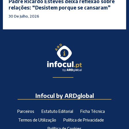
Padre Ricardo Esteves deixa reflexão sobre
relações: “Desistem porque se cansaram”
30 De Julho, 2026
Infocul by ARDglobal
Parceiros
Estatuto Editorial
Ficha Técnica
Termos de Utilização
Política de Privacidade
Política de Cookies