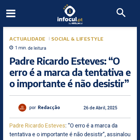
ACTUALIDADE
SOCIAL & LIFESTYLE
1
min.
de leitura
Padre Ricardo Esteves: “O
erro é a marca da tentativa e
o importante é não desistir”
por
Redacção
26 de Abril, 2025
Padre Ricardo Esteves
: “O erro é a marca da
tentativa e o importante é não desistir”, assinalou