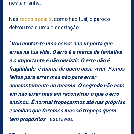
nesta manhã.
Nas
redes sociais
, como habitual, o pároco
deixou mais uma dissertação.
“
Vou contar-te uma coisa: não importa que
erres na tua vida. O erro é a marca da tentativa
e o importante é não desistir. O erro não é
fragilidade, é marca de quem ousa viver. Fomos
feitos para errar mas não para errar
constantemente no mesmo. O segredo não está
em não errar mas em reconstruir o que o erro
ensinou. É normal tropeçarmos até nas próprias
escolhas que fazemos mas só tropeça quem
tem propósitos
“, escreveu.