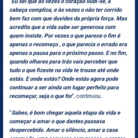
“
Eu sei que às vezes o coração iludi-se, a
cabeça complica, e às vezes o não ter corrido
bem faz com que duvides da própria força. Mas
acredita que a vida sabe ser generosa com
quem insiste. Por vezes o que parece o fim é
apenas o recomeço , o que parecia o errado era
apenas a pausa para o próximo passo. E no fim,
quando olhares para trás vais perceber que
tudo o que fizeste na vida te trouxe até onde
estás. E onde estás? Onde estás agora pode
continuar a ser ainda um lugar perfeito para
recomeçar, seja o que for
”, continuou.
“
Sabes, é bom chegar aquela etapa da vida e
começar a amar o que dantes passava
despercebido. Amar o silêncio, amar a casa