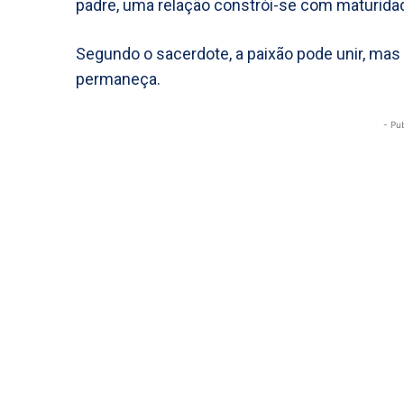
padre, uma relação constrói-se com maturidade
Segundo o sacerdote, a paixão pode unir, mas
permaneça.
- Pu