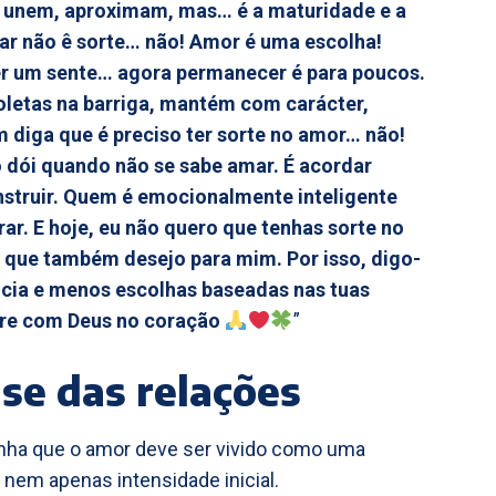
ca unem, aproximam, mas… é a maturidade e a
ar não ê sorte… não! Amor é uma escolha!
r um sente… agora permanecer é para poucos.
etas na barriga, mantém com carácter,
m diga que é preciso ter sorte no amor… não!
 dói quando não se sabe amar. É acordar
construir. Quem é emocionalmente inteligente
ar. E hoje, eu não quero que tenhas sorte no
o que também desejo para mim. Por isso, digo-
ncia e menos escolhas baseadas nas tuas
mpre com Deus no coração
”
se das relações
inha que o amor deve ser vivido como uma
 nem apenas intensidade inicial.