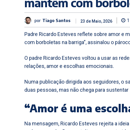
mantêm com borbole
por
Tiago Santos
1
23 de Maio, 2026
Padre Ricardo Esteves reflete sobre amor e
com borboletas na barriga”, assinalou o pároco
O padre Ricardo Esteves voltou a usar as redes
relações, amor e escolhas emocionais.
Numa publicação dirigida aos seguidores, o 
duas pessoas, mas não chega para sustentar 
“Amor é uma escolh
Na mensagem, Ricardo Esteves rejeita a ideia