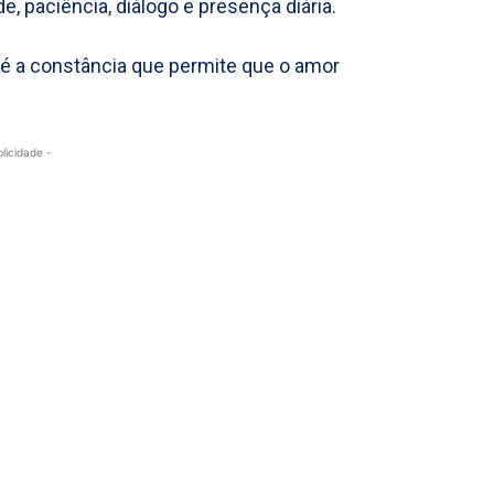
, paciência, diálogo e presença diária.
 é a constância que permite que o amor
blicidade -