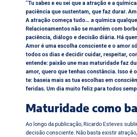
“
Tu sabes e eu sei que a atração e a quími
paciência que sustentam, que faz durar. Am
A atração começa tudo… a química qualque
Relacionamentos não se mantém com borbol
paciência, diálogo e decisão diária. Há que
Amor é uma escolha consciente e o amor só
todos os dias e decidir cuidar, respeitar, 
entende: paixão une mas maturidade faz dur
amor, quero que tenhas constância. Isso é 
te: baseia mais as tua escolhas em consciê
feridas. Um dia muito feliz para todos se
Maturidade como ba
Ao longo da publicação, Ricardo Esteves subl
decisão consciente. Não basta existir atração,