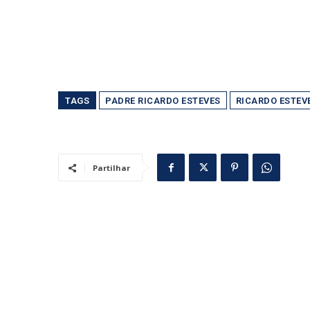
TAGS
PADRE RICARDO ESTEVES
RICARDO ESTEV
Partilhar