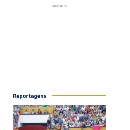
- Publicidade -
Reportagens