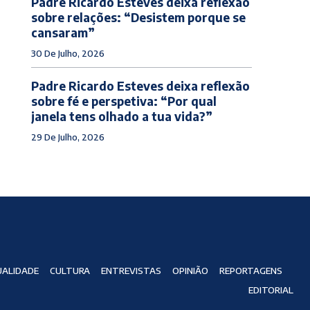
Padre Ricardo Esteves deixa reflexão
sobre relações: “Desistem porque se
cansaram”
30 De Julho, 2026
Padre Ricardo Esteves deixa reflexão
sobre fé e perspetiva: “Por qual
janela tens olhado a tua vida?”
29 De Julho, 2026
ALIDADE
CULTURA
ENTREVISTAS
OPINIÃO
REPORTAGENS
EDITORIAL