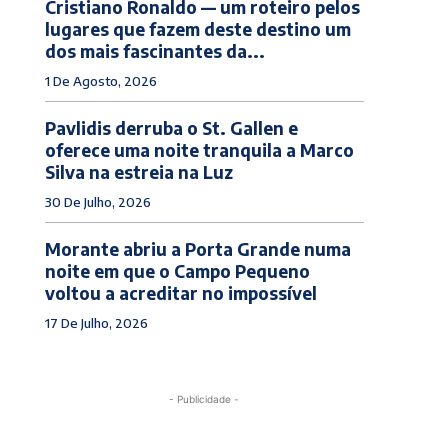
Cristiano Ronaldo — um roteiro pelos
lugares que fazem deste destino um
dos mais fascinantes da...
1 De Agosto, 2026
Pavlidis derruba o St. Gallen e
oferece uma noite tranquila a Marco
Silva na estreia na Luz
30 De Julho, 2026
Morante abriu a Porta Grande numa
noite em que o Campo Pequeno
voltou a acreditar no impossível
17 De Julho, 2026
- Publicidade -