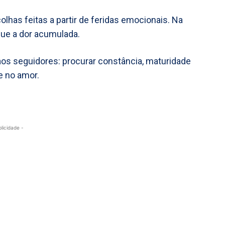
lhas feitas a partir de feridas emocionais. Na
que a dor acumulada.
s seguidores: procurar constância, maturidade
e no amor.
blicidade -