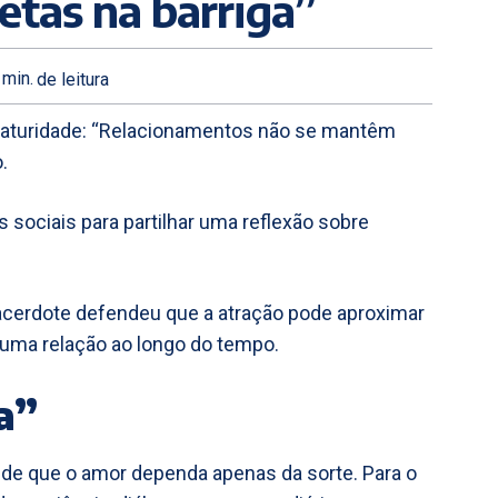
tas na barriga”
min.
de leitura
 maturidade: “Relacionamentos não se mantêm
.
 sociais para partilhar uma reflexão sobre
sacerdote defendeu que a atração pode aproximar
uma relação ao longo do tempo.
a”
 de que o amor dependa apenas da sorte. Para o