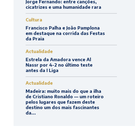
Jorge Fernando: entre canções,
cicatrizes e uma humanidade rara
Cultura
Francisco Palha e João Pamplona
em destaque na corrida das Festas
da Praia
Actualidade
Estrela da Amadora vence Al
Nassr por 4-2 no último teste
antes da I Liga
Actualidade
Madeira: muito mais do que a ilha
de Cristiano Ronaldo — um roteiro
pelos lugares que fazem deste
destino um dos mais fascinantes
da...