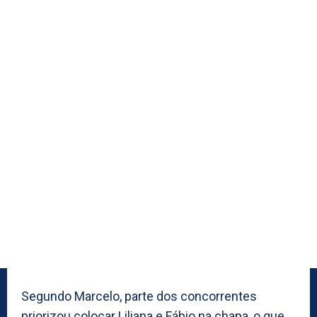
Segundo Marcelo, parte dos concorrentes
priorizou colocar Liliana e Fábio na chapa, o que