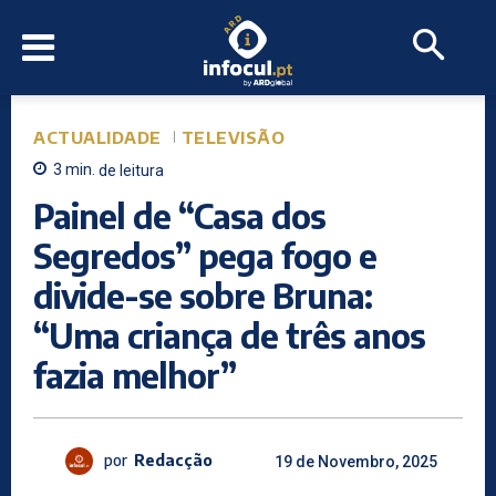
ACTUALIDADE
TELEVISÃO
3
min.
de leitura
Painel de “Casa dos
Segredos” pega fogo e
divide-se sobre Bruna:
“Uma criança de três anos
fazia melhor”
por
Redacção
19 de Novembro, 2025