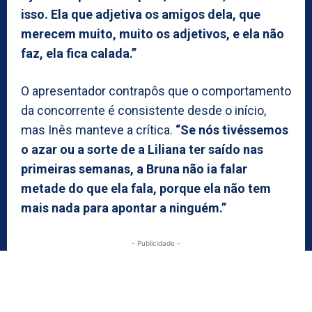
isso. Ela que adjetiva os amigos dela, que
merecem muito, muito os adjetivos, e ela não
faz, ela fica calada.”
O apresentador contrapôs que o comportamento
da concorrente é consistente desde o início,
mas Inês manteve a crítica.
“Se nós tivéssemos
o azar ou a sorte de a Liliana ter saído nas
primeiras semanas, a Bruna não ia falar
metade do que ela fala, porque ela não tem
mais nada para apontar a ninguém.”
- Publicidade -