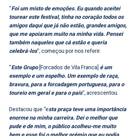
“
Foi um misto de emoções. Eu quando aceitei
tourear este festival, tinha no coração todos os
amigos daqui que já não estão, grandes amigos,
que me apoiaram muito na minha vida. Pensei
também naqueles que cá estão e queria
celebrá-los
“, começou por nos referir.
“
Este Grupo
[Forcados de Vila Franca]
é um
exemplo e um espelho. Um exemplo de raça,
bravura, para a forcadagem portuguesa, para o
toureio em geral e para o país
“, acrescentou.
Destacou que “e
sta praça teve uma importância
enorme na minha carreira. Dei o melhor que
pude e de mim, o público acolheu-me muito
bem e esse foi o melhor prémio que eu podia