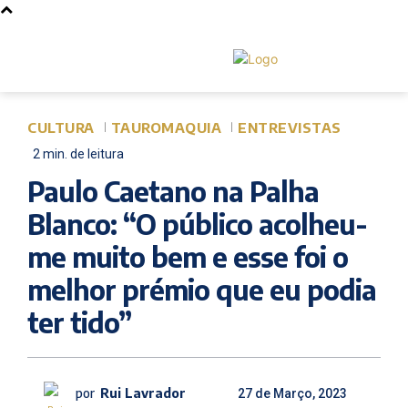
CULTURA
TAUROMAQUIA
ENTREVISTAS
2
min.
de leitura
Paulo Caetano na Palha
Blanco: “O público acolheu-
me muito bem e esse foi o
melhor prémio que eu podia
ter tido”
por
Rui Lavrador
27 de Março, 2023