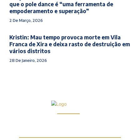
que o pole dance é “uma ferramenta de
empoderamento e superação”
2 De Março, 2026
Kristin: Mau tempo provoca morte em Vila
Franca de Xira e deixa rasto de destruição em
vários distritos
28 De Janeiro, 2026
Infocul by ARDglobal