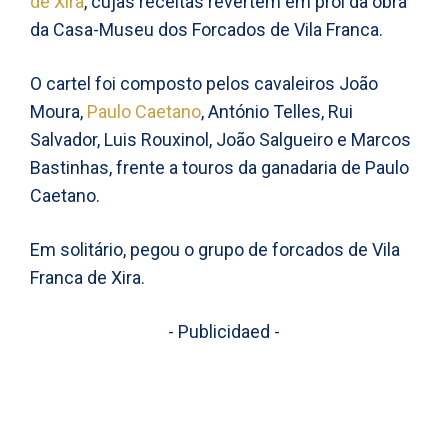
de Xira
, cujas receitas revertem em prol da obra
da Casa-Museu dos Forcados de Vila Franca.
O cartel foi composto pelos cavaleiros João
Moura,
Paulo Caetano
, António Telles, Rui
Salvador, Luis Rouxinol, João Salgueiro e Marcos
Bastinhas, frente a touros da ganadaria de Paulo
Caetano.
Em solitário, pegou o grupo de forcados de Vila
Franca de Xira.
- Publicidaed -