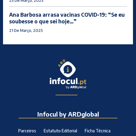
25 De Março, 2025
Ana Barbosa arrasa vacinas COVID-19: “Se eu
soubesse o que sei hoje…”
21 De Março, 2025
Infocul by ARDglobal
Parceiros
Estatuto Editorial
Ficha Técnica