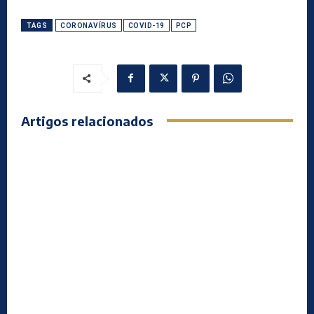
TAGS
CORONAVÍRUS
COVID-19
PCP
Artigos relacionados