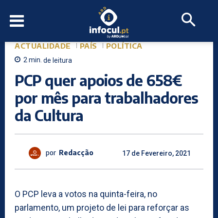
ACTUALIDADE
PAÍS
POLÍTICA
2
min.
de leitura
PCP quer apoios de 658€
por mês para trabalhadores
da Cultura
por
Redacção
17 de Fevereiro, 2021
O PCP leva a votos na quinta-feira, no
parlamento, um projeto de lei para reforçar as