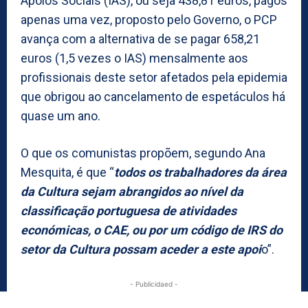
Apoios Sociais (IAS), ou seja 438,81 euros, pagos
apenas uma vez, proposto pelo Governo, o PCP
avança com a alternativa de se pagar 658,21
euros (1,5 vezes o IAS) mensalmente aos
profissionais deste setor afetados pela epidemia
que obrigou ao cancelamento de espetáculos há
quase um ano.
O que os comunistas propõem, segundo Ana
Mesquita, é que “
todos os trabalhadores da área
da Cultura sejam abrangidos ao nível da
classificação portuguesa de atividades
económicas, o CAE, ou por um código de IRS do
setor da Cultura possam aceder a este apoi
o”.
- Publicidaed -