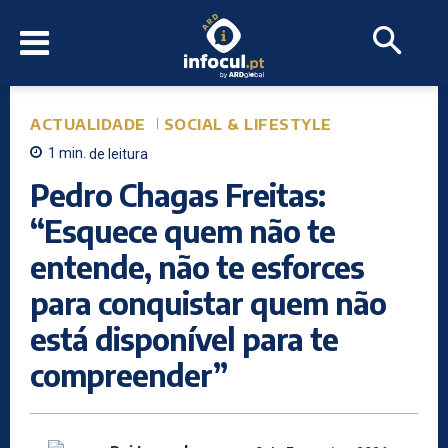
ACTUALIDADE
SOCIAL & LIFESTYLE
1
min.
de leitura
Pedro Chagas Freitas:
“Esquece quem não te
entende, não te esforces
para conquistar quem não
está disponível para te
compreender”