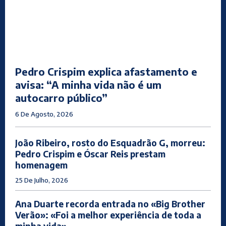
Pedro Crispim explica afastamento e
avisa: “A minha vida não é um
autocarro público”
6 De Agosto, 2026
João Ribeiro, rosto do Esquadrão G, morreu:
Pedro Crispim e Óscar Reis prestam
homenagem
25 De Julho, 2026
Ana Duarte recorda entrada no «Big Brother
Verão»: «Foi a melhor experiência de toda a
minha vida»