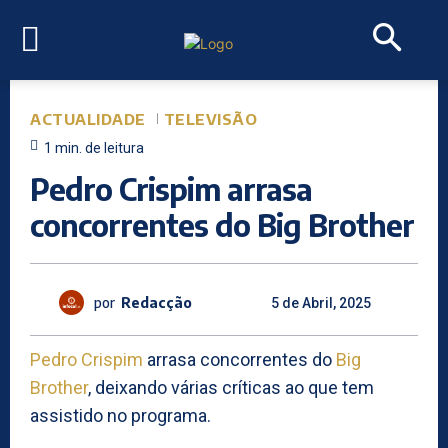
ACTUALIDADE
TELEVISÃO
1
min.
de leitura
Pedro Crispim arrasa
concorrentes do Big Brother
por
Redacção
5 de Abril, 2025
Pedro Crispim
arrasa concorrentes do
Big
Brother
, deixando várias críticas ao que tem
assistido no programa.