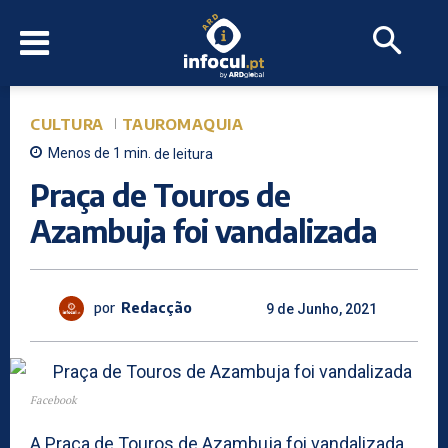
CULTURA
TAUROMAQUIA
Menos de 1
min.
de leitura
Praça de Touros de
Azambuja foi vandalizada
por
Redacção
9 de Junho, 2021
Facebook
A Praça de Touros de Azambuja foi vandalizada.