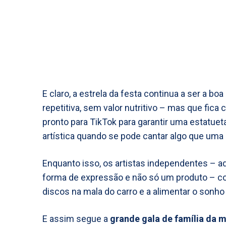
E claro, a estrela da festa continua a ser a boa
repetitiva, sem valor nutritivo – mas que fica
pronto para TikTok para garantir uma estatuet
artística quando se pode cantar algo que uma
Enquanto isso, os artistas independentes – 
forma de expressão e não só um produto – co
discos na mala do carro e a alimentar o sonh
E assim segue a
grande gala de família da 