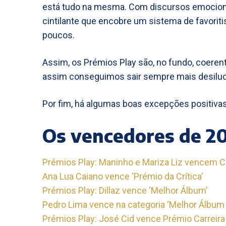
está tudo na mesma. Com discursos emociona
cintilante que encobre um sistema de favorit
poucos.
Assim, os Prémios Play são, no fundo, coer
assim conseguimos sair sempre mais desiludi
Por fim, há algumas boas excepções positivas 
Os vencedores de 20
Prémios Play: Maninho e Mariza Liz vencem 
Ana Lua Caiano vence ‘Prémio da Crítica’
Prémios Play: Dillaz vence ‘Melhor Álbum’
Pedro Lima vence na categoria ‘Melhor Álbum 
Prémios Play: José Cid vence Prémio Carreira