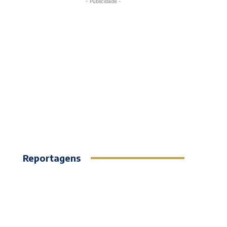
- Publicidade -
Reportagens