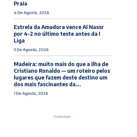
Praia
4 De Agosto, 2026
Estrela da Amadora vence Al Nassr
por 4-2 no último teste antes da I
Liga
3 De Agosto, 2026
Madeira: muito mais do que a ilha de
Cristiano Ronaldo — um roteiro pelos
lugares que fazem deste destino um
dos mais fascinantes da...
1 De Agosto, 2026
- Publicidade -