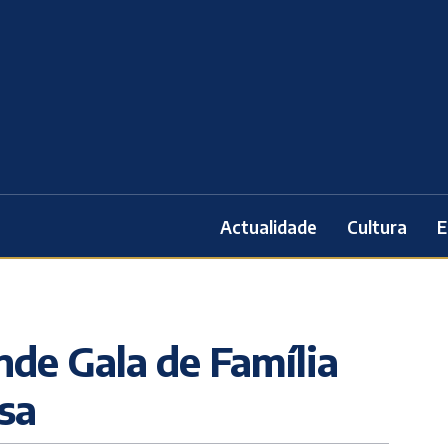
Actualidade
Cultura
E
nde Gala de Família
sa