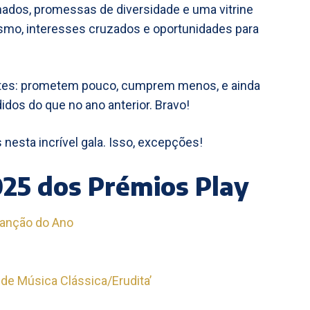
dos, promessas de diversidade e uma vitrine
ismo, interesses cruzados e oportunidades para
entes: prometem pouco, cumprem menos, e ainda
dos do que no ano anterior. Bravo!
nesta incrível gala. Isso, excepções!
25 dos Prémios Play
Canção do Ano
de Música Clássica/Erudita’