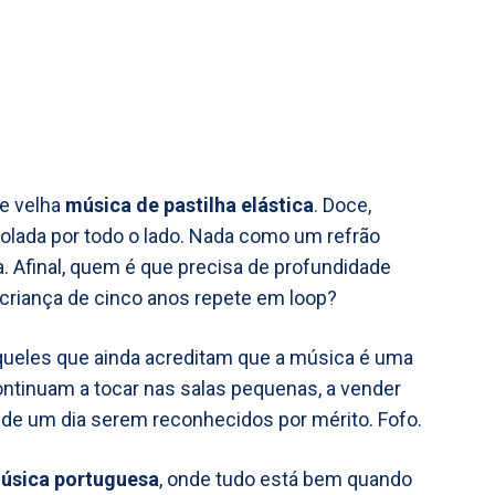
 e velha
música de pastilha elástica
. Doce,
 colada por todo o lado. Nada como um refrão
a. Afinal, quem é que precisa de profundidade
 criança de cinco anos repete em loop?
aqueles que ainda acreditam que a música é uma
ntinuam a tocar nas salas pequenas, a vender
o de um dia serem reconhecidos por mérito. Fofo.
música portuguesa
, onde tudo está bem quando