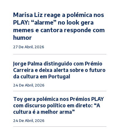
Marisa Liz reage a polémica nos
PLAY: “alarme” no look gera
memes e cantora responde com
humor
27 De Abril, 2026
Jorge Palma distinguido com Prémio
Carreira e deixa alerta sobre o futuro
da cultura em Portugal
24 De Abril, 2026
Toy gera polémica nos Prémios PLAY
com discurso político em direto: “A
cultura é a melhor arma”
24 De Abril, 2026