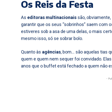
Os Reis da Festa
As
editoras multinacionais
são, obviamente, 
garantir que os seus “sobrinhos” saem com os
estiveres sob a asa de uma delas, o mais cer
mesmo isso, só se sobrar bolo.
Quanto às
agências
, bom… são aquelas tias 
quem e quem nem sequer foi convidado. Elas
anos que o buffet está fechado a quem não est
- Pu