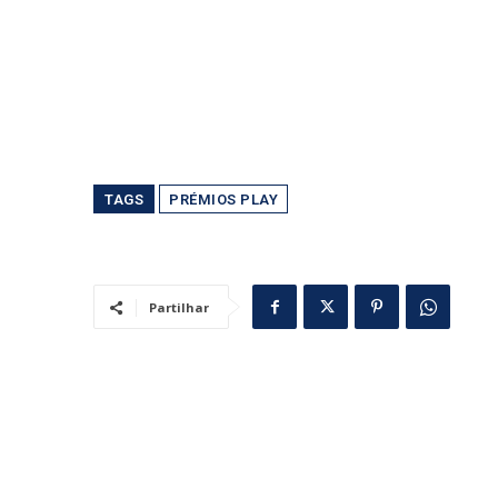
TAGS
PRÉMIOS PLAY
Partilhar