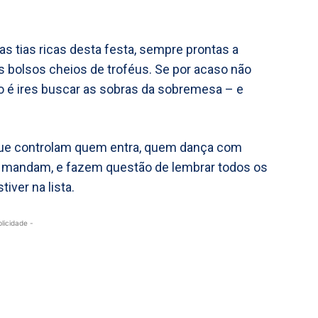
as tias ricas desta festa, sempre prontas a
 bolsos cheios de troféus. Se por acaso não
to é ires buscar as sobras da sobremesa – e
que controlam quem entra, quem dança com
 mandam, e fazem questão de lembrar todos os
iver na lista.
blicidade -