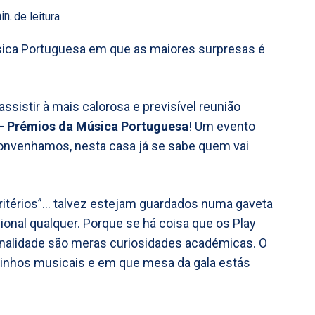
in.
de leitura
úsica Portuguesa em que as maiores surpresas é
ssistir à mais calorosa e previsível reunião
– Prémios da Música Portuguesa
! Um evento
onvenhamos, nesta casa já se sabe quem vai
“critérios”… talvez estejam guardados numa gaveta
onal qualquer. Porque se há coisa que os Play
iginalidade são meras curiosidades académicas. O
rinhos musicais e em que mesa da gala estás