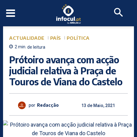
ACTUALIDADE
PAÍS
POLÍTICA
2
min.
de leitura
Prótoiro avança com acção
judicial relativa à Praça de
Touros de Viana do Castelo
por
Redacção
13 de Maio, 2021