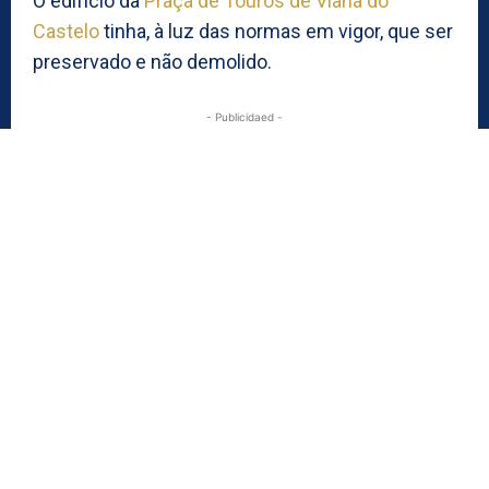
O edifício da
Praça de Touros de Viana do
Castelo
tinha, à luz das normas em vigor, que ser
preservado e não demolido.
- Publicidaed -