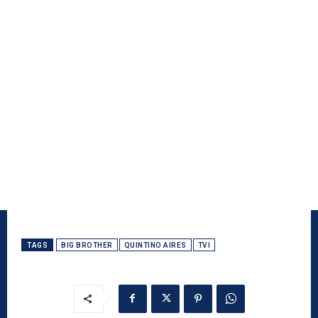
TAGS
BIG BROTHER
QUINTINO AIRES
TVI