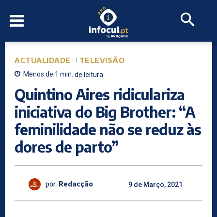
ACTUALIDADE
TELEVISÃO
Menos de 1
min.
de leitura
Quintino Aires ridiculariza
iniciativa do Big Brother: “A
feminilidade não se reduz às
dores de parto”
por
Redacção
9 de Março, 2021