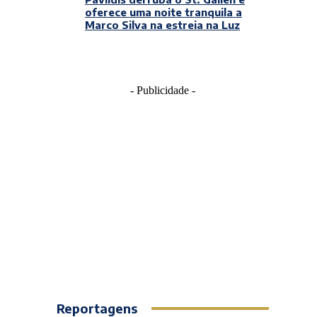
oferece uma noite tranquila a
Marco Silva na estreia na Luz
- Publicidade -
Reportagens