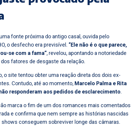
a
ma fonte próxima do antigo casal, ouvida pelo
, o desfecho era previsível.
“Ele não é o que parece,
ou-se com a fama”
, revelou, apontando a notoriedade
os fatores de desgaste da relação.
o, o site tentou obter uma reação direta dos dois ex-
ntes. Contudo, até ao momento,
Marcelo Palma e Rita
não responderam aos pedidos de esclarecimento
.
ção marca o fim de um dos romances mais comentados
ada e confirma que nem sempre as histórias nascidas
ty shows conseguem sobreviver longe das câmaras.