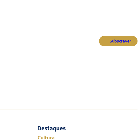
Subscrever
Actualidade
Cultura
Entrevistas
Opinião
Reportagens
Editorial
Destaques
Cultura