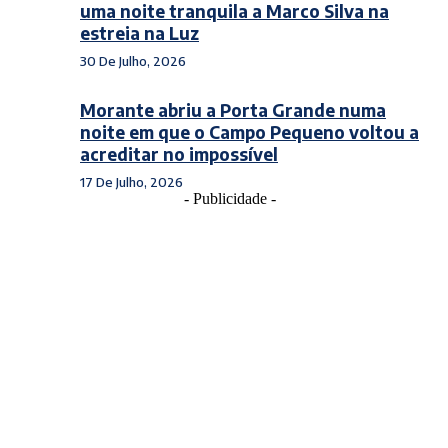
uma noite tranquila a Marco Silva na
estreia na Luz
30 De Julho, 2026
Morante abriu a Porta Grande numa
noite em que o Campo Pequeno voltou a
acreditar no impossível
17 De Julho, 2026
- Publicidade -