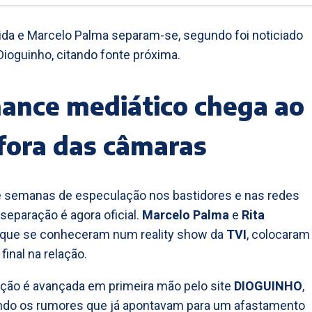
ida e Marcelo Palma separam-se, segundo foi noticiado
 Dioguinho, citando fonte próxima.
ance mediático chega ao
fora das câmaras
e semanas de especulação nos bastidores e nas redes
 separação é agora oficial.
Marcelo Palma
e
Rita
, que se conheceram num reality show da
TVI
, colocaram
final na relação.
ção é avançada em primeira mão pelo site
DIOGUINHO
,
ndo os rumores que já apontavam para um afastamento