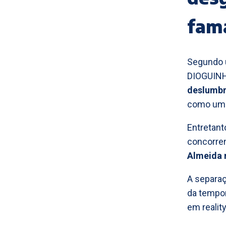
fam
Segundo u
DIOGUINHO
deslumbr
como um d
Entretant
concorre
Almeida 
A separa
da tempor
em reali