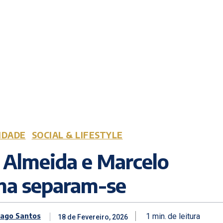
IDADE
SOCIAL & LIFESTYLE
 Almeida e Marcelo
ma separam-se
iago Santos
1
min.
de leitura
18 de Fevereiro, 2026