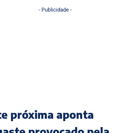
- Publicidade -
te próxima aponta
gaste provocado pela