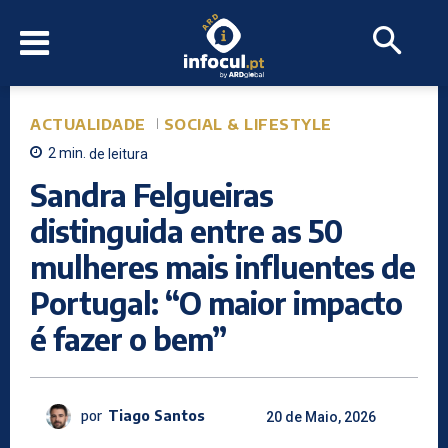
ACTUALIDADE
SOCIAL & LIFESTYLE
2
min.
de leitura
Sandra Felgueiras
distinguida entre as 50
mulheres mais influentes de
Portugal: “O maior impacto
é fazer o bem”
por
Tiago Santos
20 de Maio, 2026