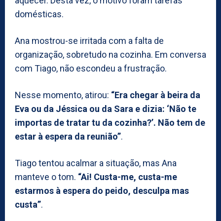
aquecer. Desta vez, o motivo foram tarefas
domésticas.
Ana mostrou-se irritada com a falta de
organização, sobretudo na cozinha. Em conversa
com Tiago, não escondeu a frustração.
Nesse momento, atirou:
“Era chegar à beira da
Eva ou da Jéssica ou da Sara e dizia: ‘Não te
importas de tratar tu da cozinha?’. Não tem de
estar à espera da reunião”
.
Tiago tentou acalmar a situação, mas Ana
manteve o tom.
“Ai! Custa-me, custa-me
estarmos à espera do peido, desculpa mas
custa”
.