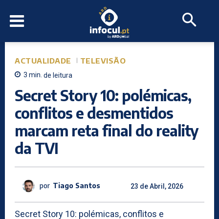
ACTUALIDADE
TELEVISÃO
3
min.
de leitura
Secret Story 10: polémicas,
conflitos e desmentidos
marcam reta final do reality
da TVI
por
Tiago Santos
23 de Abril, 2026
Secret Story 10: polémicas, conflitos e