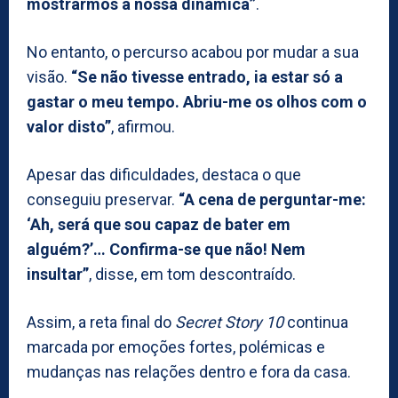
mostrarmos a nossa dinâmica”
.
No entanto, o percurso acabou por mudar a sua
visão.
“Se não tivesse entrado, ia estar só a
gastar o meu tempo. Abriu-me os olhos com o
valor disto”
, afirmou.
Apesar das dificuldades, destaca o que
conseguiu preservar.
“A cena de perguntar-me:
‘Ah, será que sou capaz de bater em
alguém?’… Confirma-se que não! Nem
insultar”
, disse, em tom descontraído.
Assim, a reta final do
Secret Story 10
continua
marcada por emoções fortes, polémicas e
mudanças nas relações dentro e fora da casa.