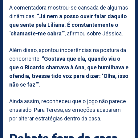
A comentadora mostrou-se cansada de algumas
dinâmicas.
“Já nem a posso ouvir falar daquilo
que sente pela Liliana. É constantemente o
‘chamaste-me cabra’”
, afirmou sobre Jéssica.
Além disso, apontou incoerências na postura da
concorrente.
“Gostava que ela, quando viu o
que o Ricardo chamava à Ana, que humilhava e
ofendia, tivesse tido voz para dizer: ‘Olha, isso
não se faz‘”
.
Ainda assim, reconheceu que o jogo não parece
ensaiado. Para Teresa, as emoções acabaram
por alterar estratégias dentro da casa.
Debate fora da casa