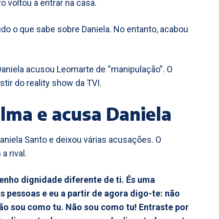
o voltou a entrar na casa.
udo o que sabe sobre Daniela. No entanto, acabou
aniela acusou Leomarte de “manipulação”. O
tir do reality show da TVI.
lma e acusa Daniela
Daniela Santo e deixou várias acusações. O
a rival.
tenho dignidade diferente de ti. És uma
 pessoas e eu a partir de agora digo-te: não
não sou como tu. Não sou como tu! Entraste por