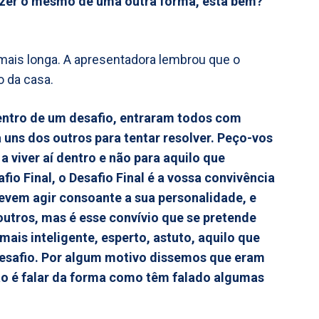
izer o mesmo de uma outra forma, está bem?
 mais longa. A apresentadora lembrou que o
o da casa.
entro de um desafio, entraram todos com
 uns dos outros para tentar resolver. Peço-vos
 viver aí dentro e não para aquilo que
fio Final, o Desafio Final é a vossa convivência
vem agir consoante a sua personalidade, e
outros, mas é esse convívio que se pretende
ais inteligente, esperto, astuto, aquilo que
esafio. Por algum motivo dissemos que eram
ão é falar da forma como têm falado algumas