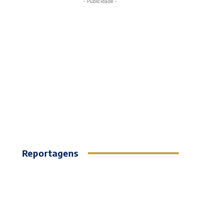
- Publicidade -
Reportagens