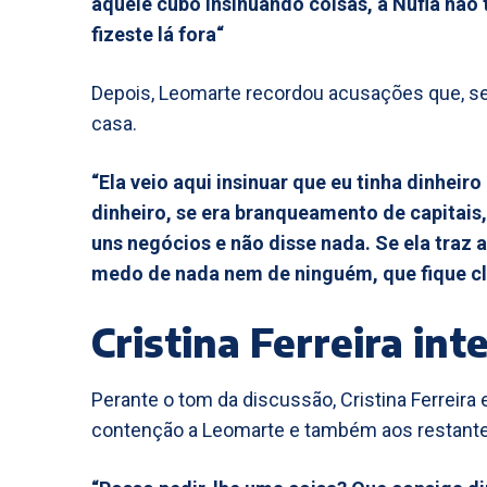
aquele cubo insinuando coisas, a Nufla não 
fizeste lá fora“
Depois, Leomarte recordou acusações que, seg
casa.
“Ela veio aqui insinuar que eu tinha dinheiro
dinheiro, se era branqueamento de capitais,
uns negócios e não disse nada. Se ela traz 
medo de nada nem de ninguém, que fique cl
Cristina Ferreira in
Perante o tom da discussão, Cristina Ferreira 
contenção a Leomarte e também aos restante