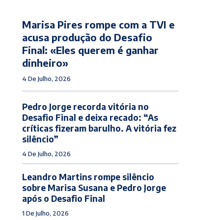
Marisa Pires rompe com a TVI e
acusa produção do Desafio
Final: «Eles querem é ganhar
dinheiro»
4 De Julho, 2026
Pedro Jorge recorda vitória no
Desafio Final e deixa recado: “As
críticas fizeram barulho. A vitória fez
silêncio”
4 De Julho, 2026
Leandro Martins rompe silêncio
sobre Marisa Susana e Pedro Jorge
após o Desafio Final
1 De Julho, 2026