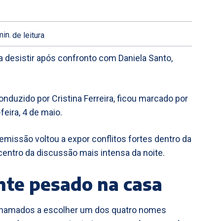
in.
de leitura
a desistir após confronto com Daniela Santo,
 conduzido por Cristina Ferreira, ficou marcado por
eira, 4 de maio.
missão voltou a expor conflitos fortes dentro da
centro da discussão mais intensa da noite.
te pesado na casa
chamados a escolher um dos quatro nomes