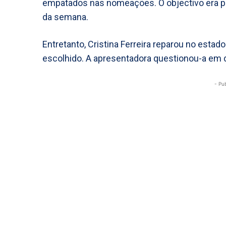
empatados nas nomeações. O objectivo era p
da semana.
Entretanto, Cristina Ferreira reparou no estado
escolhido. A apresentadora questionou-a em d
- Pu