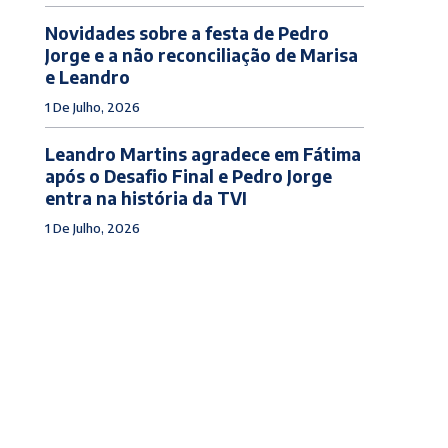
Novidades sobre a festa de Pedro
Jorge e a não reconciliação de Marisa
e Leandro
1 De Julho, 2026
Leandro Martins agradece em Fátima
após o Desafio Final e Pedro Jorge
entra na história da TVI
1 De Julho, 2026