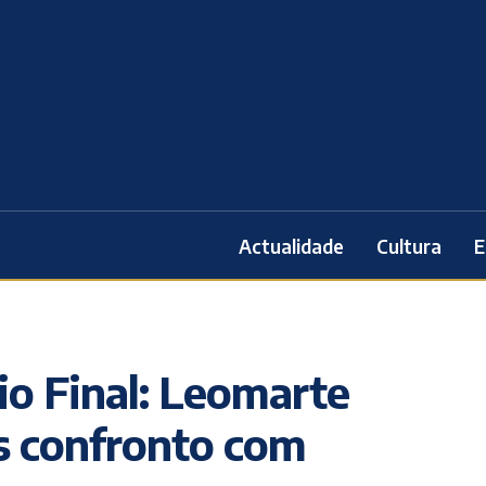
Actualidade
Cultura
E
io Final: Leomarte
s confronto com