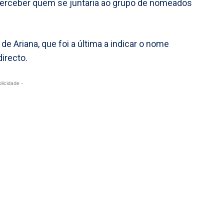
erceber quem se juntaria ao grupo de nomeados
 de Ariana, que foi a última a indicar o nome
irecto.
blicidade -