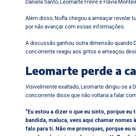
Daniela Santo, Leomarte Freire e Flávia Monteir
Além disso, Nufla chegou a ameaçar revelar t
por não avançar com essas informações.
A discussão ganhou outra dimensão quando D
concorrente reagiu aos gritos e ameaçou desis
Leomarte perde a ca
Visivelmente exaltado, Leomarte dirigiu-se a 
concorrente disse que não voltaria a falar com 
“Eu estou a dizer o que eu sinto, porque eu 
bandida, maluca, vens aqui chamar nomes às
falo para ti. Não me provoques, porque eu 