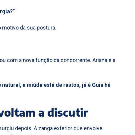
rgia?”
o motivo da sua postura.
cou com a nova função da concorrente. Ariana é a
é natural, a miúda está de rastos, já é Guia há
voltam a discutir
urgiu depois. A zanga exterior que envolve