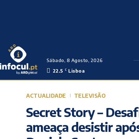
Sábado, 8 Agosto, 2026
22.5
Lisboa
C
ACTUALIDADE
TELEVISÃO
Secret Story – Desaf
ameaça desistir apó