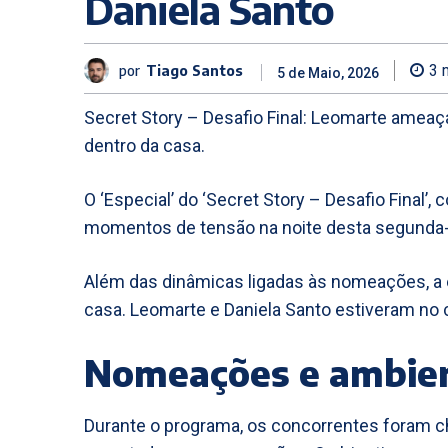
Daniela Santo
por
Tiago Santos
3
m
5 de Maio, 2026
Secret Story – Desafio Final: Leomarte ameaç
dentro da casa.
O ‘Especial’ do ‘Secret Story – Desafio Final’,
momentos de tensão na noite desta segunda-f
Além das dinâmicas ligadas às nomeações, a e
casa. Leomarte e Daniela Santo estiveram no 
Nomeações e ambien
Durante o programa, os concorrentes foram 