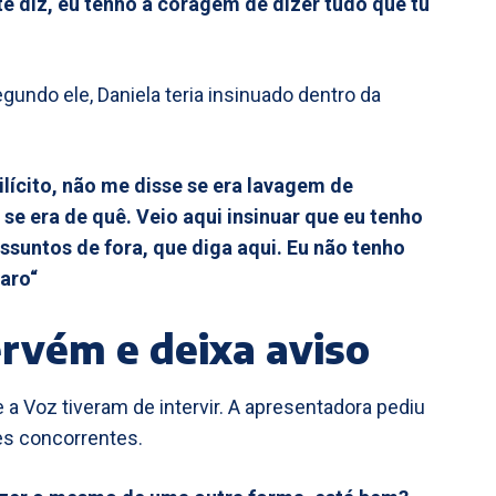
te diz, eu tenho a coragem de dizer tudo que tu
undo ele, Daniela teria insinuado dentro da
 ilícito, não me disse se era lavagem de
 se era de quê. Veio aqui insinuar que eu tenho
assuntos de fora, que diga aqui. Eu não tenho
aro“
tervém e deixa aviso
e a Voz tiveram de intervir. A apresentadora pediu
s concorrentes.