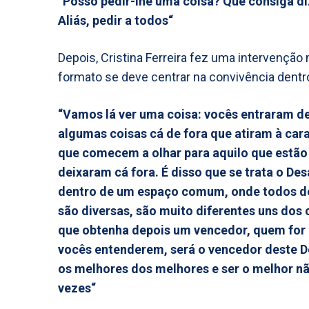
“Posso pedir-lhe uma coisa? Que consiga d
Aliás, pedir a todos“
Depois, Cristina Ferreira fez uma intervenção
formato se deve centrar na convivência dentr
“Vamos lá ver uma coisa: vocês entraram d
algumas coisas cá de fora que atiram à cara
que comecem a olhar para aquilo que estão a
deixaram cá fora. É disso que se trata o Desa
dentro de um espaço comum, onde todos de
são diversas, são muito diferentes uns dos 
que obtenha depois um vencedor, quem for m
vocês entenderem, será o vencedor deste D
os melhores dos melhores e ser o melhor n
vezes“