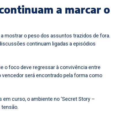
 continuam a marcar o
u a mostrar o peso dos assuntos trazidos de fora.
 discussões continuam ligadas a episódios
 que o foco deve regressar à convivência entre
o vencedor será encontrado pela forma como
em curso, o ambiente no ‘Secret Story –
 tensão.