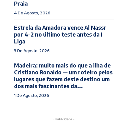
Praia
4 De Agosto, 2026
Estrela da Amadora vence Al Nassr
por 4-2 no último teste antes da I
Liga
3 De Agosto, 2026
Madeira: muito mais do que a ilha de
Cristiano Ronaldo — um roteiro pelos
lugares que fazem deste destino um
dos mais fascinantes da...
1 De Agosto, 2026
- Publicidade -