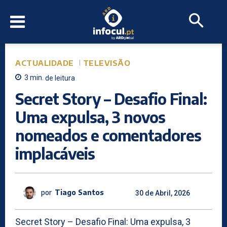
ACTUALIDADE
TELEVISÃO
3
min.
de leitura
Secret Story – Desafio Final:
Uma expulsa, 3 novos
nomeados e comentadores
implacáveis
por
Tiago Santos
30 de Abril, 2026
Secret Story – Desafio Final: Uma expulsa, 3