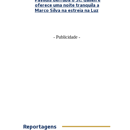
oferece uma noite tranquila a
Marco Silva na estreia na Luz
- Publicidade -
Reportagens