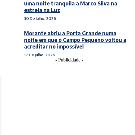
uma noite tranquila a Marco Silva na
estreia na Luz
30 De Julho, 2026
Morante abriu a Porta Grande numa
noite em que o Campo Pequeno voltou a
acreditar no impossível
17 De Julho, 2026
- Publicidade -