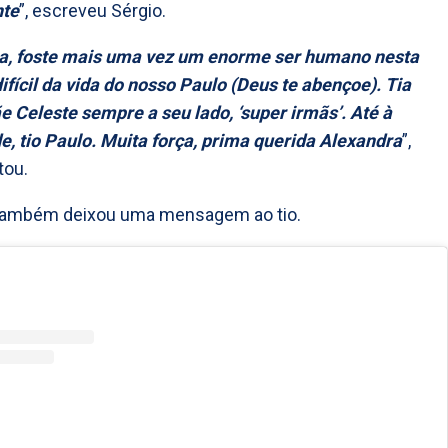
nte
”, escreveu Sérgio.
a, foste mais uma vez um enorme ser humano nesta
difícil da vida do nosso Paulo (Deus te abençoe). Tia
e Celeste sempre a seu lado, ‘super irmãs’. Até à
e, tio Paulo. Muita força, prima querida Alexandra
”,
tou.
ambém deixou uma mensagem ao tio.