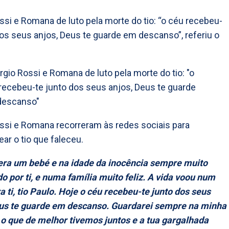
ssi e Romana de luto pela morte do tio: “o céu recebeu-
dos seus anjos, Deus te guarde em descanso”, referiu o
ssi e Romana recorreram às redes sociais para
r o tio que faleceu.
era um bebé e na idade da inocência sempre muito
o por ti, e numa família muito feliz. A vida voou num
a ti, tio Paulo. Hoje o céu recebeu-te junto dos seus
eus te guarde em descanso. Guardarei sempre na minha
 que de melhor tivemos juntos e a tua gargalhada