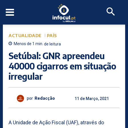
ACTUALIDADE
PAÍS
Menos de 1
min.
de leitura
Setúbal: GNR apreendeu
40000 cigarros em situação
irregular
por
Redacção
11 de Março, 2021
A Unidade de Ação Fiscal (UAF), através do