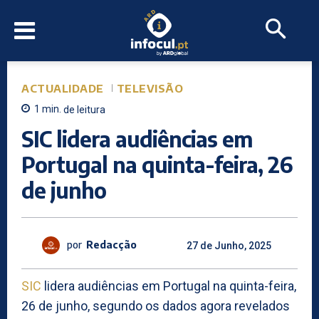
ACTUALIDADE
TELEVISÃO
1
min.
de leitura
SIC lidera audiências em
Portugal na quinta-feira, 26
de junho
por
Redacção
27 de Junho, 2025
SIC
lidera audiências em Portugal na quinta-feira,
26 de junho, segundo os dados agora revelados