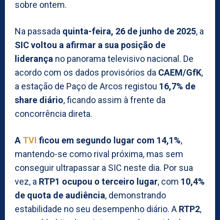
sobre ontem.
Na passada
quinta-feira, 26 de junho de 2025
, a
SIC voltou a afirmar a sua posição de
liderança
no panorama televisivo nacional. De
acordo com os dados provisórios da
CAEM/GfK
,
a estação de Paço de Arcos registou
16,7% de
share diário
, ficando assim à frente da
concorrência direta.
A
TVI
ficou em segundo lugar com 14,1%
,
mantendo-se como rival próxima, mas sem
conseguir ultrapassar a SIC neste dia. Por sua
vez, a
RTP1 ocupou o terceiro lugar
, com
10,4%
de quota de audiência
, demonstrando
estabilidade no seu desempenho diário. A
RTP2
,