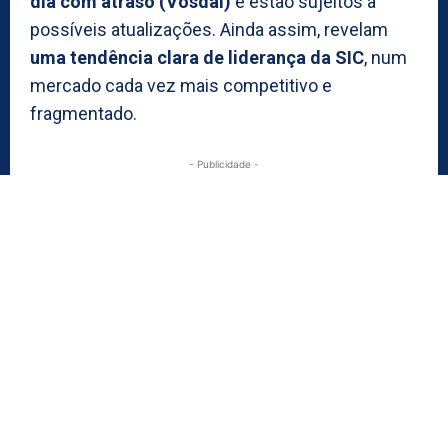
dia com atraso (Vosdal)
e estão sujeitos a
possíveis atualizações. Ainda assim, revelam
uma tendência clara de liderança da SIC
, num
mercado cada vez mais competitivo e
fragmentado.
- Publicidade -