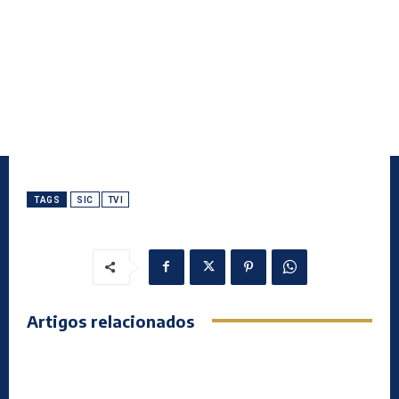
TAGS
SIC
TVI
Artigos relacionados