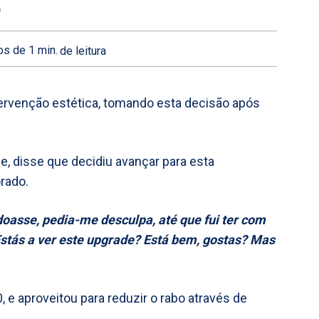
o
s de 1
min.
de leitura
ntervenção estética, tomando esta decisão após
, disse que decidiu avançar para esta
rado.
oasse, pedia-me desculpa, até que fui ter com
‘Estás a ver este upgrade? Está bem, gostas? Mas
e aproveitou para reduzir o rabo através de