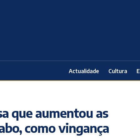
Actualidade
Cultura
E
ssa que aumentou as
rabo, como vingança