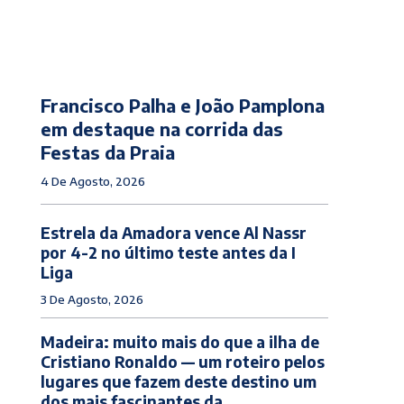
Francisco Palha e João Pamplona
em destaque na corrida das
Festas da Praia
4 De Agosto, 2026
Estrela da Amadora vence Al Nassr
por 4-2 no último teste antes da I
Liga
3 De Agosto, 2026
Madeira: muito mais do que a ilha de
Cristiano Ronaldo — um roteiro pelos
lugares que fazem deste destino um
dos mais fascinantes da...