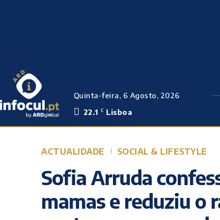
Quinta-feira, 6 Agosto, 2026
22.1
Lisboa
C
ACTUALIDADE
SOCIAL & LIFESTYLE
Sofia Arruda confe
mamas e reduziu o 