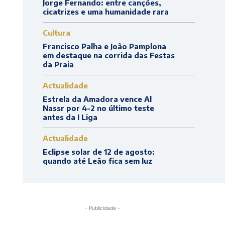
Jorge Fernando: entre canções,
cicatrizes e uma humanidade rara
Cultura
Francisco Palha e João Pamplona
em destaque na corrida das Festas
da Praia
Actualidade
Estrela da Amadora vence Al
Nassr por 4-2 no último teste
antes da I Liga
Actualidade
Eclipse solar de 12 de agosto:
quando até Leão fica sem luz
- Publicidade -