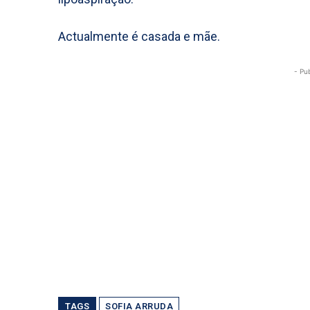
Actualmente é casada e mãe.
- Pu
TAGS
SOFIA ARRUDA