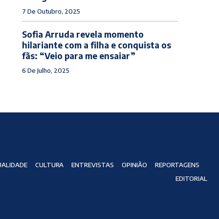
7 De Outubro, 2025
Sofia Arruda revela momento
hilariante com a filha e conquista os
fãs: “Veio para me ensaiar”
6 De Julho, 2025
ALIDADE
CULTURA
ENTREVISTAS
OPINIÃO
REPORTAGENS
EDITORIAL