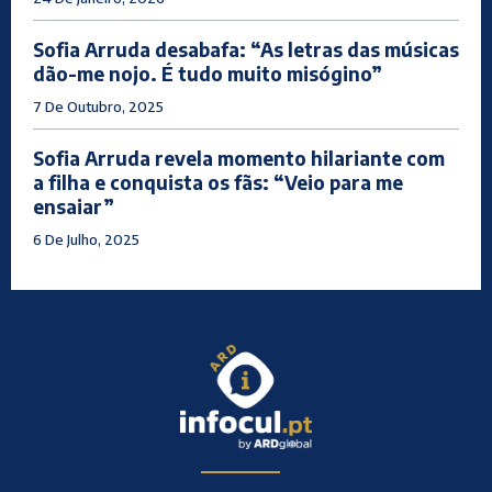
Sofia Arruda desabafa: “As letras das músicas
dão-me nojo. É tudo muito misógino”
7 De Outubro, 2025
Sofia Arruda revela momento hilariante com
a filha e conquista os fãs: “Veio para me
ensaiar”
6 De Julho, 2025