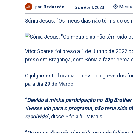
por
Redacção
Menos
5 de Abril, 2023
Sónia Jesus: “Os meus dias não têm sido os ma
Vítor Soares foi preso a 1 de Junho de 2022 p
preso em Bragança, com Sónia a fazer cerca de
O julgamento foi adiado devido a greve dos fu
para dia 29 de Março.
“
Devido à minha participação no ‘Big Brother
tivesse ido para o programa, não teria sido t
resolvido
”, disse Sónia à TV Mais.
“
Os meus dias não têm sido os mais felizes.