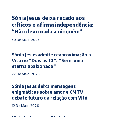
Sónia Jesus deixa recado aos
críticos e afirma independência:
“Não devo nada a ninguém”
30 De Maio, 2026
Sónia Jesus admite reaproximação a
Vitó no “Dois às 10”: “Serei uma
eterna apaixonada”
22 De Maio, 2026
Sónia Jesus deixa mensagens
enigmáticas sobre amor e CMTV
debate futuro da relação com Vitó
12 De Maio, 2026