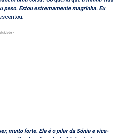
eu peso. Estou extremamente magrinha. Eu
rescentou.
blicidade -
r, muito forte. Ele é o pilar da Sónia e vice-