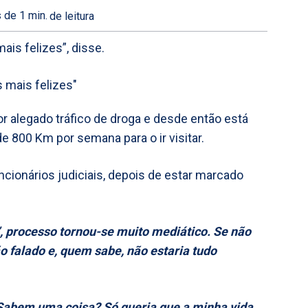
 de 1
min.
de leitura
is felizes”, disse.
or alegado tráfico de droga e desde então está
 800 Km por semana para o ir visitar.
ncionários judiciais, depois de estar marcado
’, processo tornou-se muito mediático. Se não
ão falado e, quem sabe, não estaria tudo
 Sabem uma coisa? Só queria que a minha vida