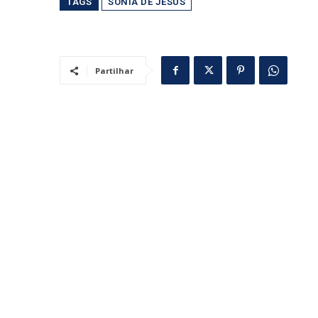
TAGS
SÓNIA DE JESUS
Partilhar