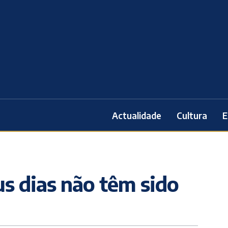
Actualidade
Cultura
E
us dias não têm sido