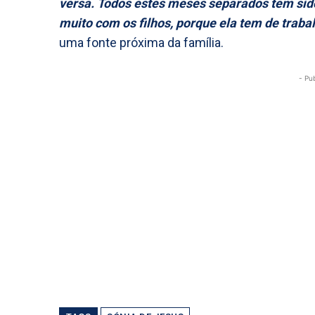
versa. Todos estes meses separados têm sid
muito com os filhos, porque ela tem de traba
uma fonte próxima da família.
- Pu