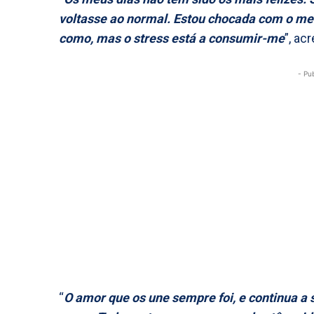
voltasse ao normal. Estou chocada com o m
como, mas o stress está a consumir-me
”, ac
- Pu
“
O amor que os une sempre foi, e continua a se