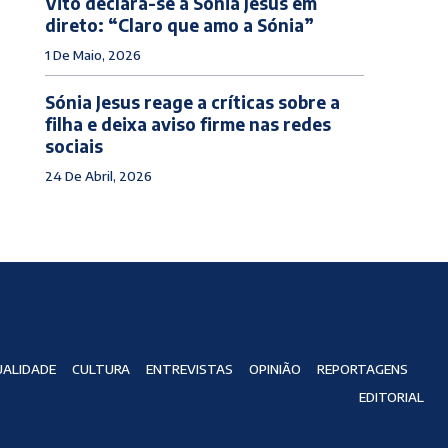
Vitó declara-se a Sónia Jesus em
direto: “Claro que amo a Sónia”
1 De Maio, 2026
Sónia Jesus reage a críticas sobre a
filha e deixa aviso firme nas redes
sociais
24 De Abril, 2026
ALIDADE
CULTURA
ENTREVISTAS
OPINIÃO
REPORTAGENS
EDITORIAL