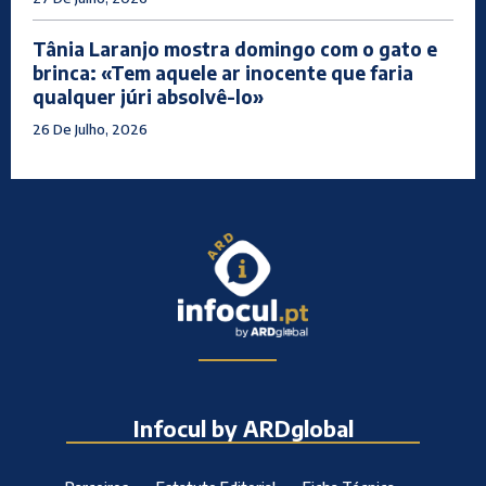
Tânia Laranjo mostra domingo com o gato e
brinca: «Tem aquele ar inocente que faria
qualquer júri absolvê-lo»
26 De Julho, 2026
Infocul by ARDglobal