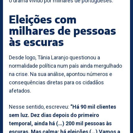
o drama vivido por milhares de portugueses.
Eleições com
milhares de pessoas
às escuras
Desde logo, Tânia Laranjo questionou a
normalidade política num país ainda mergulhado
na crise. Na sua análise, apontou números e
consequências diretas para os cidadãos
afetados.
Nesse sentido, escreveu:
“Há 90 mil clientes
sem luz. Dez dias depois do primeiro
temporal, ainda há (…) 200 mil pessoas às
escuras. Mas calma: há eleições (…) Vamos a