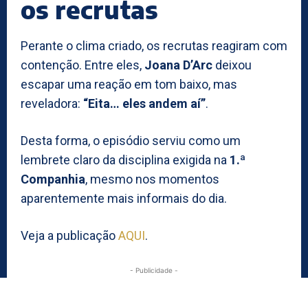
os recrutas
Perante o clima criado, os recrutas reagiram com
contenção. Entre eles,
Joana D’Arc
deixou
escapar uma reação em tom baixo, mas
reveladora:
“Eita… eles andem aí”
.
Desta forma, o episódio serviu como um
lembrete claro da disciplina exigida na
1.ª
Companhia
, mesmo nos momentos
aparentemente mais informais do dia.
Veja a publicação
AQUI
.
- Publicidade -