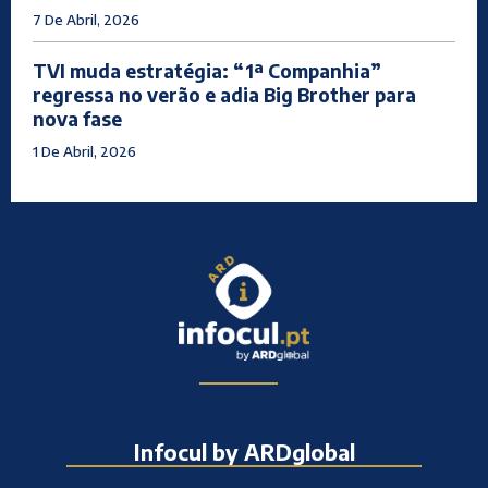
7 De Abril, 2026
TVI muda estratégia: “1ª Companhia”
regressa no verão e adia Big Brother para
nova fase
1 De Abril, 2026
Infocul by ARDglobal