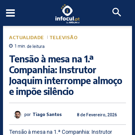
ACTUALIDADE
TELEVISÃO
1
min.
de leitura
Tensão à mesa na 1.ª
Companhia: Instrutor
Joaquim interrompe almoço
e impõe silêncio
por
Tiago Santos
8 de Fevereiro, 2026
Tensão à mesa na 1.ª Companhia: Instrutor