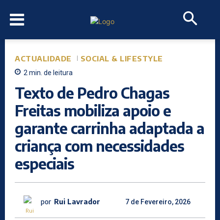
ACTUALIDADE
SOCIAL & LIFESTYLE
2
min.
de leitura
Texto de Pedro Chagas
Freitas mobiliza apoio e
garante carrinha adaptada a
criança com necessidades
especiais
por
Rui Lavrador
7 de Fevereiro, 2026