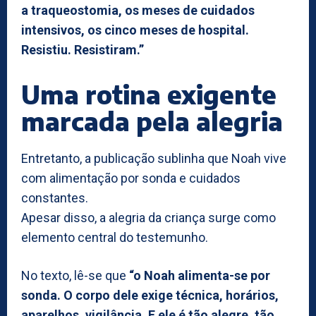
a traqueostomia, os meses de cuidados
intensivos, os cinco meses de hospital.
Resistiu. Resistiram.”
Uma rotina exigente
marcada pela alegria
Entretanto, a publicação sublinha que Noah vive
com alimentação por sonda e cuidados
constantes.
Apesar disso, a alegria da criança surge como
elemento central do testemunho.
No texto, lê-se que
“o Noah alimenta-se por
sonda. O corpo dele exige técnica, horários,
aparelhos, vigilância. E ele é tão alegre, tão