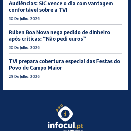
Audiências: SIC vence o dia com vantagem
confortável sobre a TVI
30 De Julho, 2026
Rúben Boa Nova nega pedido de dinheiro
após críticas: “Não pedi euros”
30 De Julho, 2026
TVI prepara cobertura especial das Festas do
Povo de Campo Maior
29 De Julho, 2026