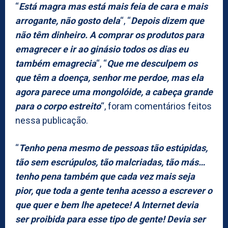
“
Está magra mas está mais feia de cara e mais
arrogante, não gosto dela
“, “
Depois dizem que
não têm dinheiro. A comprar os produtos para
emagrecer e ir ao ginásio todos os dias eu
também emagrecia
“, “
Que me desculpem os
que têm a doença, senhor me perdoe, mas ela
agora parece uma mongolóide, a cabeça grande
para o corpo estreito
“, foram comentários feitos
nessa publicação.
“
Tenho pena mesmo de pessoas tão estúpidas,
tão sem escrúpulos, tão malcriadas, tão más…
tenho pena também que cada vez mais seja
pior, que toda a gente tenha acesso a escrever o
que quer e bem lhe apetece! A Internet devia
ser proibida para esse tipo de gente! Devia ser