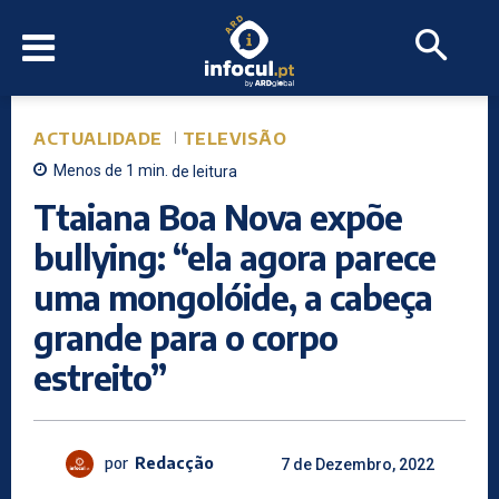
ACTUALIDADE
TELEVISÃO
Menos de 1
min.
de leitura
Ttaiana Boa Nova expõe
bullying: “ela agora parece
uma mongolóide, a cabeça
grande para o corpo
estreito”
por
Redacção
7 de Dezembro, 2022